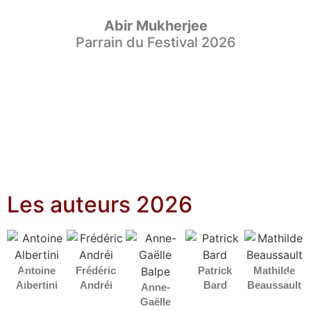
Abir Mukherjee
Parrain du Festival 2026
Les auteurs 2026
Antoine
Frédéric
Patrick
Mathilde
Albertini
Andréi
Bard
Beaussault
Anne-
Gaëlle