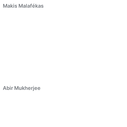
Makis Malafékas
Abir Mukherjee