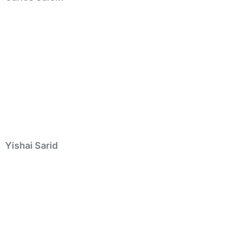
Yishai Sarid