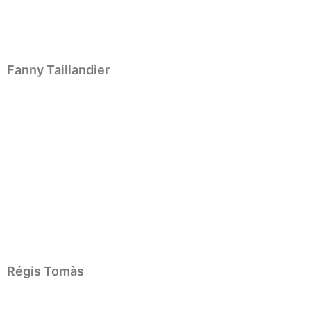
Fanny Taillandier
Régis Tomàs