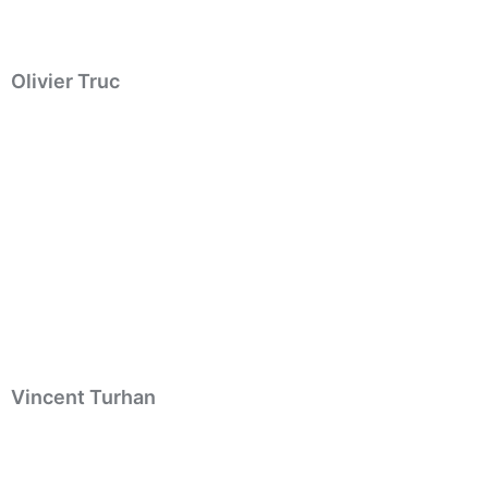
Olivier Truc
Vincent Turhan