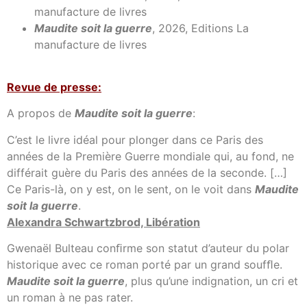
manufacture de livres
Maudite soit la guerre
, 2026, Editions La
manufacture de livres
Revue de presse:
A propos de
Maudite soit la guerre
:
C’est le livre idéal pour plonger dans ce Paris des
années de la Première Guerre mondiale qui, au fond, ne
différait guère du Paris des années de la seconde. […]
Ce Paris-là, on y est, on le sent, on le voit dans
Maudite
soit la guerre
.
Alexandra Schwartzbrod, Libération
Gwenaël Bulteau conﬁrme son statut d’auteur du polar
historique avec ce roman porté par un grand soufﬂe.
Maudite soit la guerre
, plus qu’une indignation, un cri et
un roman à ne pas rater.