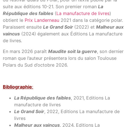
suite aux éditions 10-21. Son premier roman
La
République des faibles
(
La manufacture de livres
)
obtient le
Prix Landerneau
2021 dans la catégorie polar.
Paraissent ensuite
Le Grand Soir
(2022) et
Malheur aux
vaincus
(2024) également aux Éditions La manufacture
de livres
.
En mars 2026 paraît
Maudite soit la guerre
, son dernier
roman que l’auteur présentera lors du salon Toulouse
Polars du Sud d’octobre 2026.
Bibl
iographie
:
La République des faibles
, 2021, Editions La
manufacture de livres
Le Grand Soir
, 2022, Editions La manufacture de
livres
Malheur aux vaincus
, 2024, Editions La