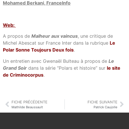
Mohamed Berkani, FranceInfo
Web:
A propos de
Malheur aux vaincus
, une critique de
Michel Abescat sur France Inter dans la rubrique
Le
Polar Sonne Toujours Deux fois
.
Un entretien avec Gwenaël Bulteau à propos de
Le
Grand Soir
dans la série “Polars et histoire” sur
le site
de Criminocorpus
.
FICHE PRÉCÉDENTE
FICHE SUIVANTE
Mathilde Beaussault
Patrick Caujolle