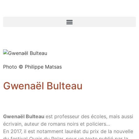
Photo © Philippe Matsas
Gwenaël Bulteau
Gwenaël Bulteau
est professeur des écoles, mais aussi
écrivain, auteur de romans noirs et policiers…
En 2017, il est notamment lauréat du prix de la nouvelle
du festival Quais du Polar, pour un texte publié par la