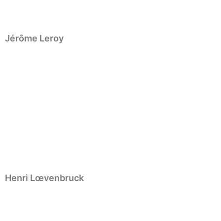
Jérôme Leroy
Henri Lœvenbruck