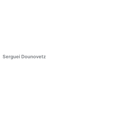
Serguei Dounovetz