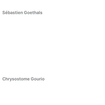
Sébastien Goethals
Chrysostome Gourio