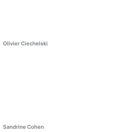
Olivier Ciechelski
Sandrine Cohen