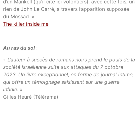
d’un Mankell (qu’il cite ici volontiers), avec cette fois, un
rien de John Le Carré, à travers l’apparition supposée
du Mossad. »
The killer inside me
Au ras du sol
:
«
L’auteur à succès de romans noirs prend le pouls de la
société israélienne suite aux attaques du 7 octobre
2023. Un livre exceptionnel, en forme de journal intime,
qui offre un témoignage saisissant sur une guerre
infinie.
»
Gilles Heuré (Télérama)