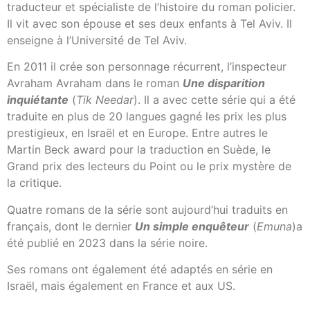
traducteur et spécialiste de l’histoire du roman policier.
Il vit avec son épouse et ses deux enfants à Tel Aviv. Il
enseigne à l’Université de Tel Aviv.
En 2011 il crée son personnage récurrent, l’inspecteur
Avraham Avraham dans le roman
Une disparition
inquiétante
(
Tik Needar
). Il a avec cette série qui a été
traduite en plus de 20 langues gagné les prix les plus
prestigieux, en Israël et en Europe. Entre autres le
Martin Beck award pour la traduction en Suède, le
Grand prix des lecteurs du Point ou le prix mystère de
la critique.
Quatre romans de la série sont aujourd’hui traduits en
français, dont le dernier
Un simple enquêteur
(
Emuna
)a
été publié en 2023 dans la série noire.
Ses romans ont également été adaptés en série en
Israël, mais également en France et aux US.