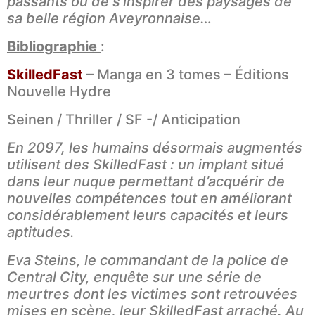
passants ou de s’inspirer des paysages de
sa belle région Aveyronnaise…
Bibliographie
:
SkilledFast
– Manga en 3 tomes – Éditions
Nouvelle Hydre
Seinen / Thriller / SF -/ Anticipation
En 2097, les humains désormais augmentés
utilisent des SkilledFast : un implant situé
dans leur nuque permettant d’acquérir de
nouvelles compétences tout en améliorant
considérablement leurs capacités et leurs
aptitudes.
Eva Steins, le commandant de la police de
Central City, enquête sur une série de
meurtres dont les victimes sont retrouvées
mises en scène, leur SkilledFast arraché. Au