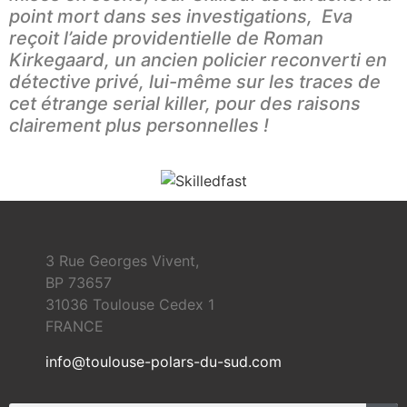
point mort dans ses investigations, Eva
reçoit l’aide providentielle de Roman
Kirkegaard, un ancien policier reconverti en
détective privé, lui-même sur les traces de
cet étrange serial killer, pour des raisons
clairement plus personnelles !
3 Rue Georges Vivent,
BP 73657
31036 Toulouse Cedex 1
FRANCE
info@toulouse-polars-du-sud.com