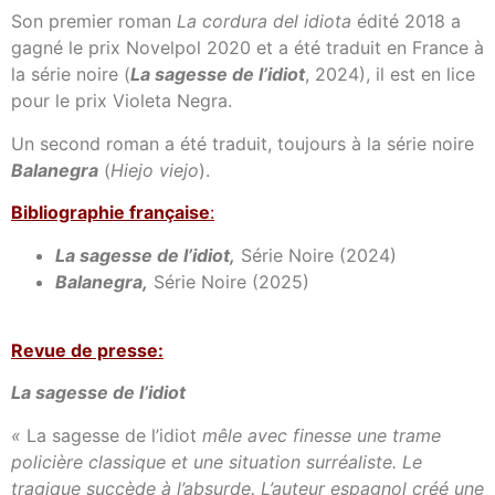
Son premier roman
La cordura del idiota
édité 2018 a
gagné le prix Novelpol 2020 et a été traduit en France à
la série noire (
La sagesse de l’idiot
, 2024), il est en lice
pour le prix Violeta Negra.
Un second roman a été traduit, toujours à la série noire
Balanegra
(
Hiejo viejo
).
Bibl
iographie française
:
La sagesse de l’idiot,
Série Noire (2024)
Balanegra,
Série Noire (2025)
Revue de presse:
La sagesse de l’idiot
«
La sagesse de l’idiot
mêle avec finesse une trame
policière classique et une situation surréaliste. Le
tragique succède à l’absurde. L’auteur espagnol créé une