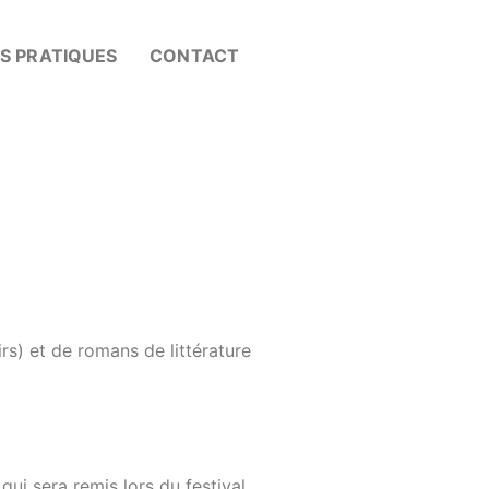
OS PRATIQUES
CONTACT
rs) et de romans de littérature
qui sera remis lors du festival