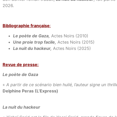
2026.
Bibl
iographie française
:
Le poète de Gaza,
Actes Noirs (2010)
Une proie trop facile,
Actes Noirs (2015)
La nuit du hackeur,
Actes Noirs (2025)
Revue de presse:
Le poète de Gaza
«
A partir de ce scénario bien huilé, l’auteur signe un th
Delphine Peras (L’Express)
La nuit du hackeur