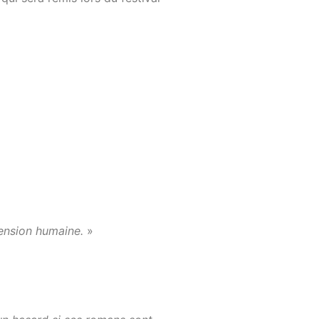
imension humaine.
»