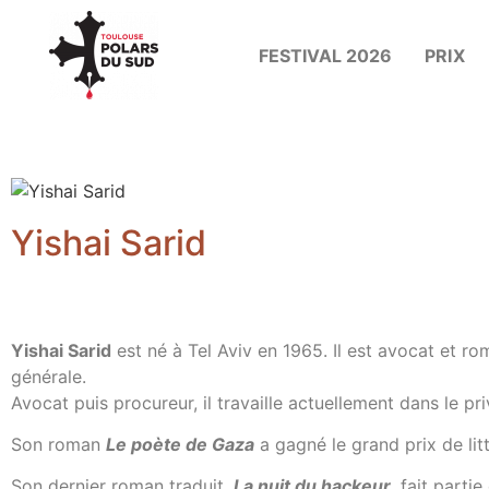
FESTIVAL 2026
PRIX
Yishai Sarid
Yishai Sarid
est né à Tel Aviv en 1965. Il est avocat et ro
générale.
Avocat puis procureur, il travaille actuellement dans le pri
Son roman
Le poète de Gaza
a gagné le grand prix de litt
Son dernier roman traduit,
La nuit du hackeur
, fait parti