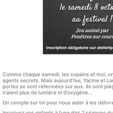
Comme chaque samedi, les copains et moi, on
agents secrets. Mais aujourd’hui, Yacine et La
portes se sont refermées sur eux. Ils sont piég
n’aient plus de lumière ni d’oxygène…
On compte sur toi pour nous aider à les délivre
Inscrivez vos enfants à l’une des 2 séances du