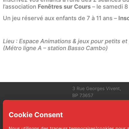
l’association
Fenêtres sur Cours
– le samedi 8
Un jeu réservé aux enfants de 7 à 11 ans –
Ins
Lieu : Espace Animations & jeux pour petits e
(Métro ligne A – station Basso Cambo)
3 Rue Georges Vivent,
BP 73657
31036 Toulouse Cedex 1
FRANCE
info@toulouse-polars-du