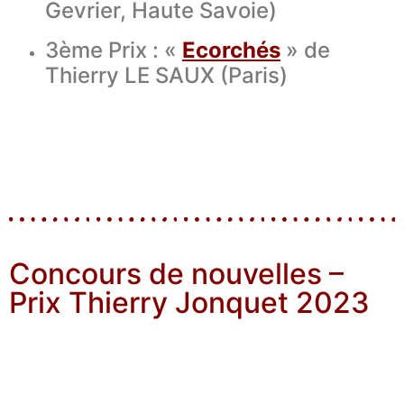
Gevrier, Haute Savoie)
3ème Prix : «
Ecorchés
» de
Thierry LE SAUX (Paris)
Concours de nouvelles –
Prix Thierry Jonquet 2023