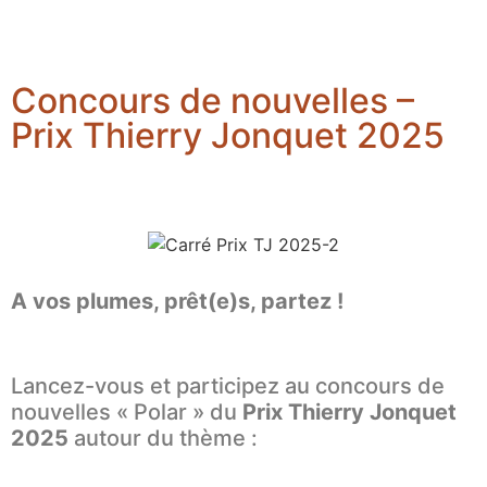
Concours de nouvelles –
Prix Thierry Jonquet 2025
A vos plumes, prêt(e)s, partez !
Lancez-vous et participez au concours de
nouvelles « Polar » du
Prix Thierry Jonquet
2025
autour du thème :