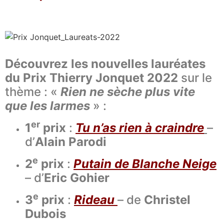
Découvrez les nouvelles lauréates
du
Prix Thierry Jonquet 2022
sur le
thème : «
Rien ne sèche plus vite
que les larmes
» :
er
1
prix
:
Tu n’as rien à craindre
–
d’
Alain Parodi
e
2
prix
:
Putain de Blanche Neige
– d’
Eric Gohier
e
3
prix
:
Rideau
– de
Christel
Dubois