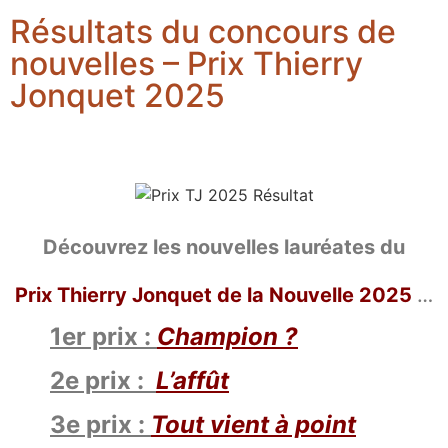
Résultats du concours de
nouvelles – Prix Thierry
Jonquet 2025
Découvrez les nouvelles lauréates du
Prix Thierry Jonquet de la Nouvelle 2025
…
1er prix :
Champion ?
2e prix :
L’affût
3e prix :
Tout vient à point