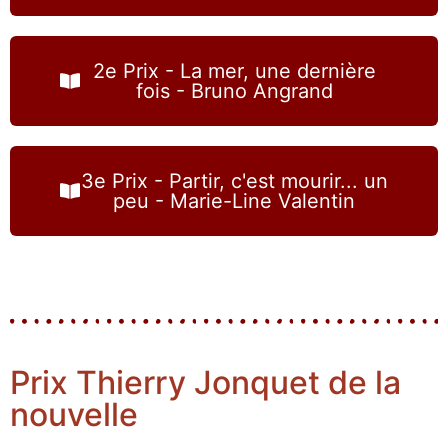
2e Prix - La mer, une dernière
fois - Bruno Angrand
3e Prix - Partir, c'est mourir... un
peu - Marie-Line Valentin
Prix Thierry Jonquet de la
nouvelle