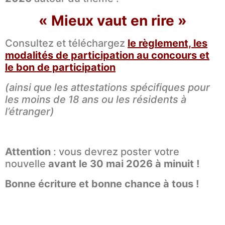
« Mieux vaut en rire »
Consultez et téléchargez
le règlement, les
modalités de participation au concours et
le bon de participation
(ainsi que les attestations spécifiques pour
les moins de 18 ans ou les résidents à
l’étranger)
Attention
: vous devrez poster votre
nouvelle
avant le 30 mai 2026 à minuit !
Bonne écriture et bonne chance à tous !