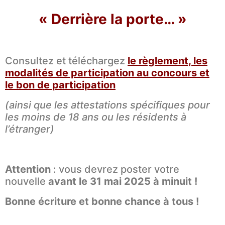
« Derrière la porte… »
Consultez et téléchargez
le règlement, les
modalités de participation au concours et
le bon de participation
(ainsi que les attestations spécifiques pour
les moins de 18 ans ou les résidents à
l’étranger)
Attention
: vous devrez poster votre
nouvelle
avant le 31 mai 2025 à minuit !
Bonne écriture et bonne chance à tous !