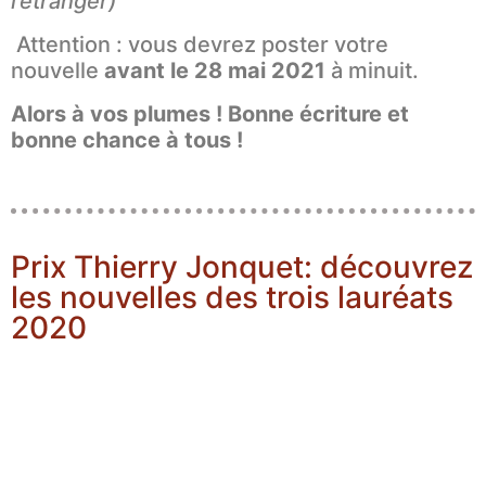
l’étranger)
Attention : vous devrez poster votre
nouvelle
avant le 28 mai 2021
à minuit.
Alors à vos plumes ! Bonne écriture et
bonne chance à tous !
Prix Thierry Jonquet: découvrez
les nouvelles des trois lauréats
2020