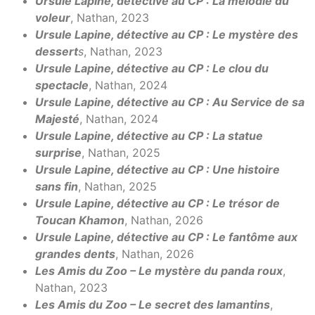
Ursule Lapine, détective au CP : La mélodie du
voleur
, Nathan, 2023
Ursule Lapine, détective au CP : Le mystère des
dessert
s
, Nathan, 2023
Ursule Lapine, détective au CP : Le clou du
spectacle
, Nathan, 2024
Ursule Lapine, détective au CP : Au Service de sa
Majesté
, Nathan, 2024
Ursule Lapine, détective au CP : La statue
surprise
, Nathan, 2025
Ursule Lapine, détective au CP : Une histoire
sans fin
, Nathan, 2025
Ursule Lapine, détective au CP : Le trésor de
Toucan Khamon
, Nathan, 2026
Ursule Lapine, détective au CP : Le fantôme aux
grandes dents
, Nathan, 2026
Les Amis du Zoo – Le mystère du panda roux
,
Nathan, 2023
Les Amis du Zoo – Le secret des lamantins
,