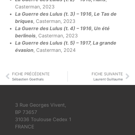
Casterman, 2023
La Guerre des Lulus (t. 3) – 1916, Le Tas de
briques
, Casterman, 2023
La Guerre des Lulus (t. 4) – 1916, Un été
berlinois
, Casterman, 2023
La Guerre des Lulus (t. 5) – 1917, La grande
évasion
, Casterman, 2024
FICHE PRÉCÉDENTE
FICHE SUIVANTE
Sébastien Goethals
Laurent Guillaume
3 Rue Georges Vivent,
BP 73657
31036 Toulouse Cedex 1
FRANCE