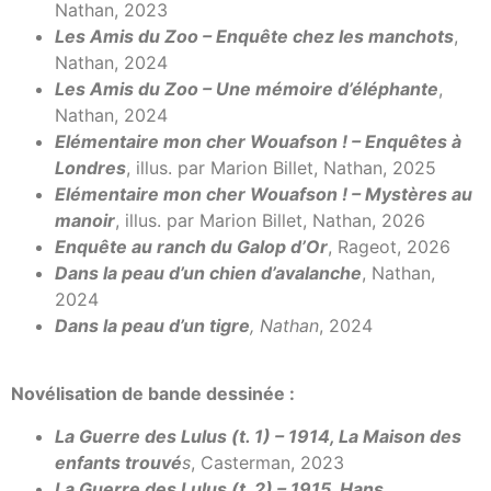
Nathan, 2023
Les Amis du Zoo – Enquête chez les manchots
,
Nathan, 2024
Les Amis du Zoo – Une mémoire d’éléphante
,
Nathan, 2024
Elémentaire mon cher Wouafson ! – Enquêtes à
Londres
, illus. par Marion Billet, Nathan, 2025
Elémentaire mon cher Wouafson ! – Mystères au
manoir
, illus. par Marion Billet, Nathan, 2026
Enquête au ranch du Galop d’Or
, Rageot, 2026
Dans la peau d’un chien d’avalanche
, Nathan,
2024
Dans la peau d’un tigre
, Nathan
, 2024
Novélisation de bande dessinée :
La Guerre des Lulus (t. 1) – 1914, La Maison des
enfants trouvé
s
, Casterman, 2023
La Guerre des Lulus (t. 2) – 1915, Hans
,