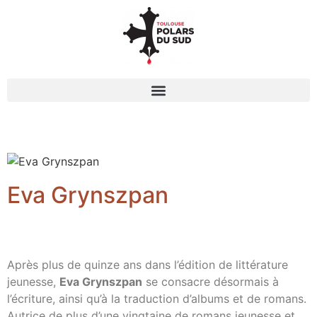
Eva Grynszpan
Après plus de quinze ans dans l’édition de littérature
jeunesse,
Eva Grynszpan
se consacre désormais à
l’écriture, ainsi qu’à la traduction d’albums et de romans.
Autrice de plus d’une vingtaine de romans jeunesse et