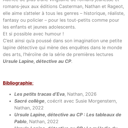
romans-jeux aux éditions Casterman, Nathan et Rageot,
elle aime s’atteler à tous les genres – historique, réaliste,
fantasy ou policier – pour les tout-petits comme pour
les enfants et jeunes adolescents.
Et si possible avec humour !
C’est ainsi qu’a poussé dans son imagination une petite
lapine détective qui mène des enquêtes dans le monde
des arts, l’héroïne de la série de premières lectures
Ursule Lapine, détective au CP
.
Bibl
iographie
:
Les petits tracas d’Eva
, Nathan, 2026
Sacré collège
, coécrit avec Susie Morgenstern,
Nathan, 2022
Ursule Lapine, détective au CP : Les tableaux de
Pablo
, Nathan, 2022