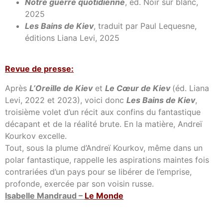
Notre guerre quotidienne
, éd. Noir sur blanc,
2025
Les Bains de Kiev
, traduit par Paul Lequesne,
éditions Liana Levi, 2025
Revue de presse:
Après
L’Oreille de Kiev
et
Le Cœur de Kiev
(éd. Liana
Levi, 2022 et 2023), voici donc
Les Bains de Kiev
,
troisième volet d’un récit aux confins du fantastique
décapant et de la réalité brute. En la matière, Andreï
Kourkov excelle.
Tout, sous la plume d’Andreï Kourkov, même dans un
polar fantastique, rappelle les aspirations maintes fois
contrariées d’un pays pour se libérer de l’emprise,
profonde, exercée par son voisin russe.
Isabelle Mandraud –
Le Monde