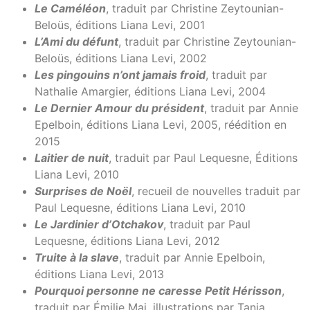
Le Caméléon
, traduit par Christine Zeytounian-
Beloüs, éditions Liana Levi, 2001
L’Ami du défunt
, traduit par Christine Zeytounian-
Beloüs, éditions Liana Levi, 2002
Les pingouins n’ont jamais froid
, traduit par
Nathalie Amargier, éditions Liana Levi, 2004
Le Dernier Amour du président
, traduit par Annie
Epelboin, éditions Liana Levi, 2005, réédition en
2015
Laitier de nuit
, traduit par Paul Lequesne, Éditions
Liana Levi, 2010
Surprises de Noël
, recueil de nouvelles traduit par
Paul Lequesne, éditions Liana Levi, 2010
Le Jardinier d’Otchakov
, traduit par Paul
Lequesne, éditions Liana Levi, 2012
Truite à la slave
, traduit par Annie Epelboin,
éditions Liana Levi, 2013
Pourquoi personne ne caresse Petit Hérisson
,
traduit par Émilie Maj, illustrations par Tania