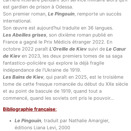
est gardien de prison à Odessa.
Son premier roman,
Le Pingouin
, remporte un succès
international.
Son œuvre est aujourd’hui traduite en 36 langues.
Les Abeilles grises
, son dixième roman publié en
France a gagné le Prix Médicis étranger 2022. En
octobre 2022 paraît
L’Oreille de Kiev
suivi de
Le Cœur
de Kiev
en 2023, les deux premiers tomes de sa saga
fantastico-policière qui explore la déjà fragile
indépendance de l’Ukraine de 1919.
Les Bains de Kiev
, qui paraît en 2025, est le troisième
tome de cette fresque romancée du début du XXe siècle
et au point de bascule de 1919, quand tout a
commencé, quand les soviets ont pris le pouvoir…
Bibl
iographie française
:
Le Pingouin
,
traduit par Nathalie Amargier,
éditions Liana Levi, 2000