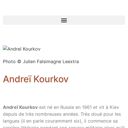
Photo © Julien Falsimagne Leextra
Andreï Kourkov
Andreï Kourkov
est né en Russie en 1961 et vit à Kiev
depuis de très nombreuses années. Très doué pour les
langues (il en parle couramment six), il commence sa
carrière littéraire pendant son service militaire alors qu’il