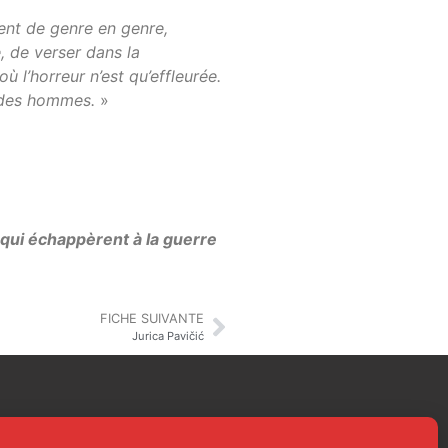
ment de genre en genre,
, de verser dans la
 l’horreur n’est qu’effleurée.
ie des hommes.
»
qui échappèrent à la guerre
FICHE SUIVANTE
Jurica Pavičić