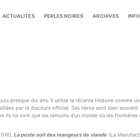
ACTUALITES
PERLES NOIRES
ARCHIVES
INF
puis presque dix ans. Il utilise la récente Histoire comme u
sifiées par le discours officiel. Ses héros sont bien souvent
is ils ne sont que les témoins d’un monde où les frontières 
2016),
La peste soit des mangeurs de viande
(La Manufactu