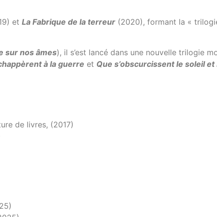
19) et
La Fabrique de la terreur
(2020), formant la « trilog
e sur nos âmes
), il s’est lancé dans une nouvelle trilogie
chappèrent à la guerre
et
Que s’obscurcissent le soleil et
ure de livres, (2017)
)
25)