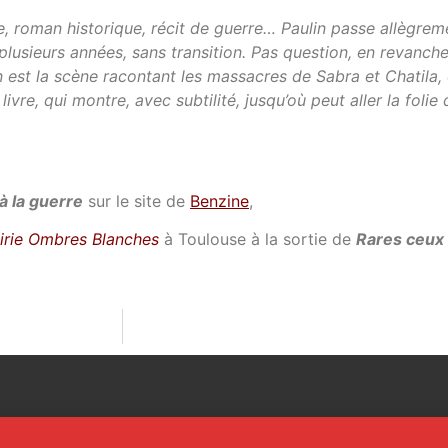
tique, roman historique, récit de guerre… Paulin passe allègre
 plusieurs années, sans transition. Pas question, en revanche
 est la scène racontant les massacres de Sabra et Chatila, où
ivre, qui montre, avec subtilité, jusqu’où peut aller la fol
à la guerre
sur le site de
Benzine
,
airie Ombres Blanches
à Toulouse à la sortie de
Rares ceux 