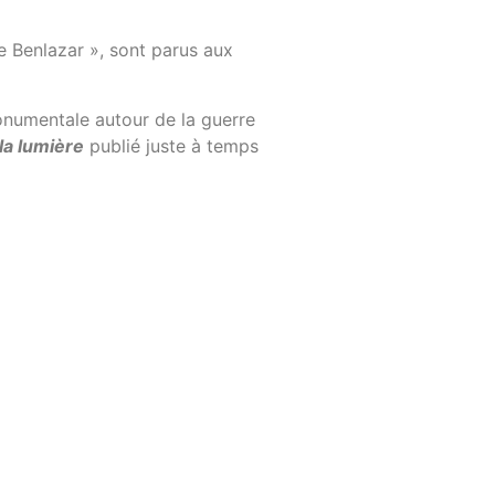
ie Benlazar », sont parus aux
 monumentale autour de la guerre
 la lumière
publié juste à temps