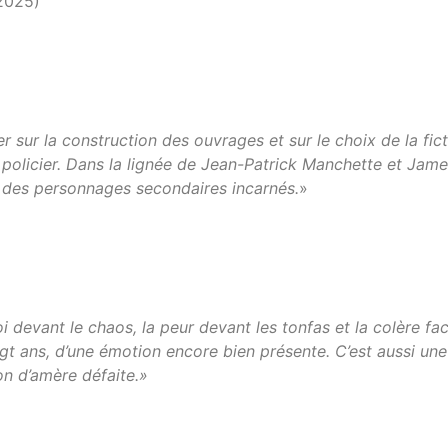
2025)
ter sur la construction des ouvrages et sur le choix de la fict
policier. Dans la lignée de Jean-Patrick Manchette et James
 et des personnages secondaires incarnés.
»
roi devant le chaos, la peur devant les tonfas et la colère fa
ans, d’une émotion encore bien présente. C’est aussi une d
on d’amère défaite.»