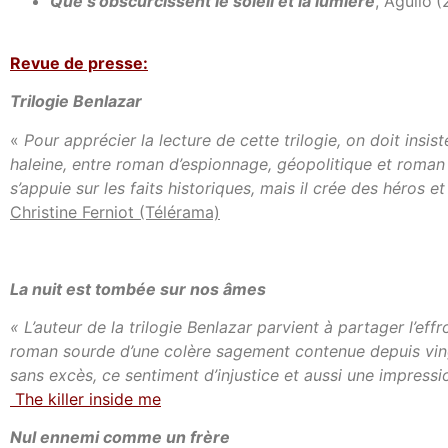
Que s’obscurcissent le soleil et la lumière
, Agullo
(
Revue de presse:
Trilogie Benlazar
«
Pour apprécier la lecture de cette trilogie, on doit insis
haleine, entre roman d’espionnage, géopolitique et roman 
s’appuie sur les faits historiques, mais il crée des héros
Christine Ferniot (Télérama)
La nuit est tombée sur nos âmes
« L’auteur de la trilogie Benlazar parvient à partager l’eff
roman sourde d’une colère sagement contenue depuis vingt 
sans excès, ce sentiment d’injustice et aussi une impressi
The killer inside me
Nul ennemi comme un frère