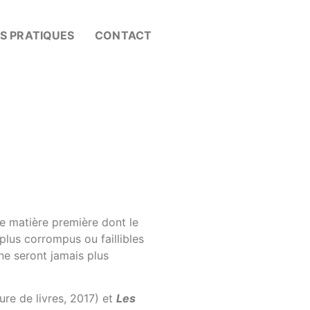
OS PRATIQUES
CONTACT
ne matière première dont le
 plus corrompus ou faillibles
ne seront jamais plus
re de livres, 2017) et
Les