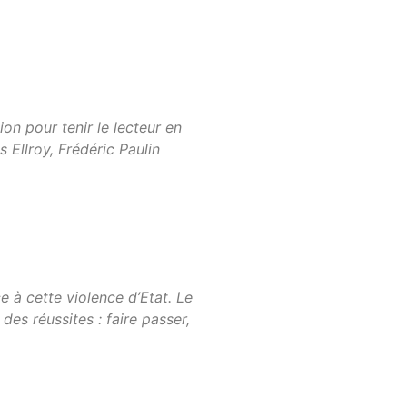
ion pour tenir le lecteur en
 Ellroy, Frédéric Paulin
ce à cette violence d’Etat. Le
es réussites : faire passer,