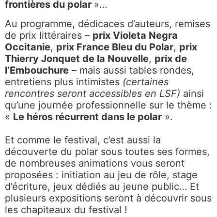
frontières du polar
»…
Au programme, dédicaces d’auteurs, remises
de prix littéraires –
prix
Violeta Negra
Occitanie
,
prix
France Bleu du Polar
,
prix
Thierry Jonquet de la Nouvelle
,
prix de
l’Embouchure
– mais aussi tables rondes,
entretiens plus intimistes
(certaines
rencontres seront accessibles en LSF)
ainsi
qu’une journée professionnelle sur le thème :
«
Le héros récurrent dans le polar
».
Et comme le festival, c’est aussi la
découverte du polar sous toutes ses formes,
de nombreuses animations vous seront
proposées : initiation au jeu de rôle, stage
d’écriture, jeux dédiés au jeune public… Et
plusieurs expositions seront à découvrir sous
les chapiteaux du festival !