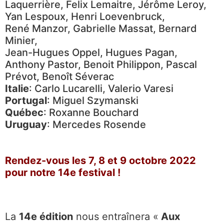
Laquerrière, Felix Lemaitre, Jérôme Leroy,
Yan Lespoux, Henri Loevenbruck,
René Manzor, Gabrielle Massat, Bernard
Minier,
Jean-Hugues Oppel, Hugues Pagan,
Anthony Pastor, Benoit Philippon, Pascal
Prévot, Benoît Séverac
Italie
: Carlo Lucarelli, Valerio Varesi
Portugal
: Miguel Szymanski
Québec
: Roxanne Bouchard
Uruguay
: Mercedes Rosende
Rendez-vous les 7, 8 et 9 octobre 2022
pour notre 14e festival !
La
14e édition
nous entraînera «
Aux