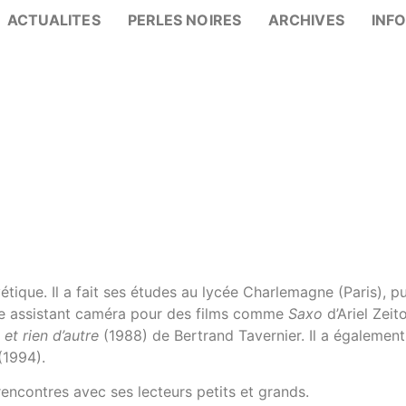
ACTUALITES
PERLES NOIRES
ARCHIVES
INF
étique. Il a fait ses études au lycée Charlemagne (Paris), pu
me assistant caméra pour des films comme
Saxo
d’Ariel Zeit
 et rien d’autre
(1988) de Bertrand Tavernier. Il a également
(1994).
 rencontres avec ses lecteurs petits et grands.