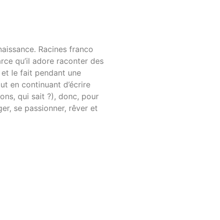
 naissance. Racines franco
arce qu’il adore raconter des
 et le fait pendant une
out en continuant d’écrire
ions, qui sait ?), donc, pour
er, se passionner, rêver et