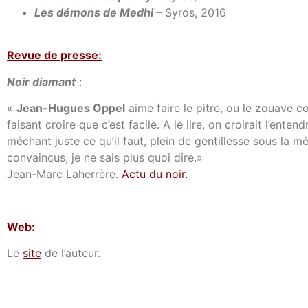
Les démons de Medhi
– Syros, 2016
Revue de presse:
Noir diamant
:
«
Jean-Hugues Oppel
aime faire le pitre, ou le zouave 
faisant croire que c’est facile. A le lire, on croirait l’enten
méchant juste ce qu’il faut, plein de gentillesse sous la 
convaincus, je ne sais plus quoi dire.»
Jean-Marc Laherrère.
Actu du noir
.
Web:
Le
site
de l’auteur.