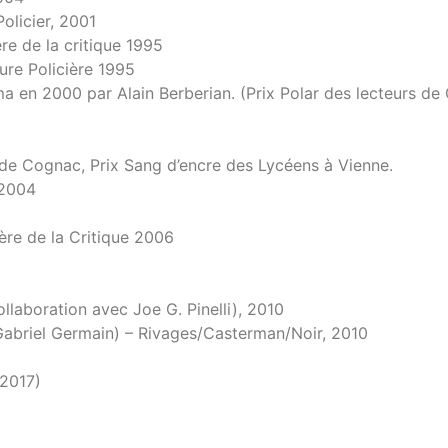
Policier, 2001
re de la critique 1995
ure Policière 1995
a en 2000 par Alain Berberian. (Prix Polar des lecteurs d
de Cognac, Prix Sang d’encre des Lycéens à Vienne.
 2004
ère de la Critique 2006
laboration avec Joe G. Pinelli), 2010
Gabriel Germain) – Rivages/Casterman/Noir, 2010
(2017)