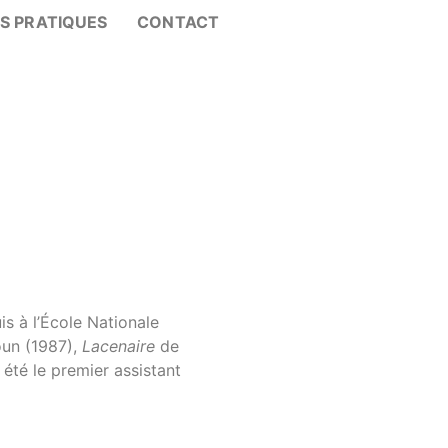
OS PRATIQUES
CONTACT
is à l’École Nationale
oun (1987),
Lacenaire
de
 été le premier assistant