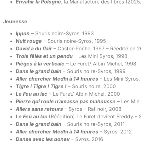
Envahir la Pologne
, la Manufacture des libres (2025
Jeunesse
Ippon
– Souris noire-Syros, 1993
Nuit rouge
– Souris noire-Syros, 1995
David a du flair
– Castor-Poche, 1997 – Réédité en 2
Trois fêlés et un pendu
– Les Mini Syros, 1998
Pièges à la verticale
– Le Furet/ Albin Michel, 1998
Dans le grand bain
– Souris noire-Syros, 1999
Aller chercher Medhi à 14 heures
– Les Mini Syros
Tigre ! Tigre ! Tigre !
– Souris noire, 2000
Le Feu au lac
– Le Furet/ Albin Michel, 2000
Pierre qui roule n’amasse pas mahousse
– Les Mini
Allers sans retours
– Syros – Rat noir, 2008
Le Feu au lac
(Réédition) Le Furet devient Freddy –
Dans le grand bain
– Souris noire-Syros, 2011
Aller chercher Medhi à 14 heures
– Syros, 2012
Danse avec les poney
– Syros, 2016