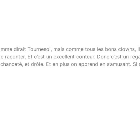
comme dirait Tournesol, mais comme tous les bons clowns, il
dre raconter. Et c’est un excellent conteur. Donc c’est un régal
méchanceté, et drôle. Et en plus on apprend en s’amusant. Si