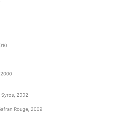
)
010
, 2000
 Syros, 2002
 Safran Rouge, 2009