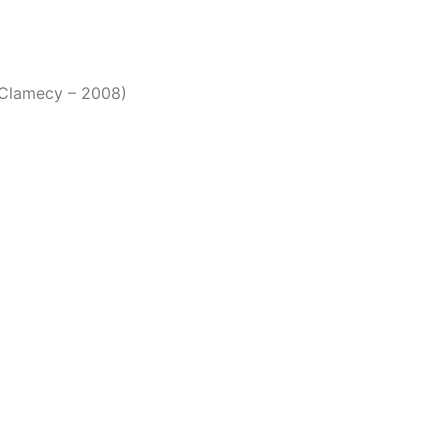
e Clamecy – 2008)