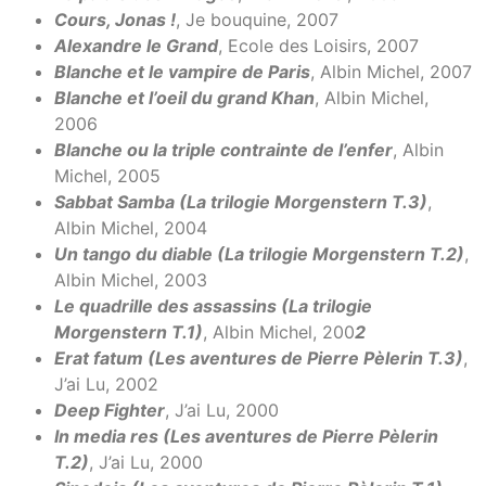
Cours, Jonas !
, Je bouquine, 2007
Alexandre le Grand
, Ecole des Loisirs, 2007
Blanche et le vampire de Paris
, Albin Michel, 2007
Blanche et l’oeil du grand Khan
, Albin Michel,
2006
Blanche ou la triple contrainte de l’enfer
, Albin
Michel, 2005
Sabbat Samba (La trilogie Morgenstern T.3)
,
Albin Michel, 2004
Un tango du diable (La trilogie Morgenstern T.2)
,
Albin Michel, 2003
Le quadrille des assassins (La trilogie
Morgenstern T.1)
, Albin Michel, 200
2
Erat fatum (Les aventures de Pierre Pèlerin T.3)
,
J’ai Lu, 2002
Deep Fighter
, J’ai Lu, 2000
In media res (Les aventures de Pierre Pèlerin
T.2)
, J’ai Lu, 2000