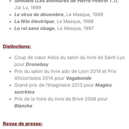
Sinedeis (Les aventures de Pierre Pèlerin T.1)
,
J’ai Lu, 1999
Le virus de décembre
, Le Masque, 1999
La fête électrique
, Le Masque, 1998
Le roi sans visage
, Le Masque, 1997
Distinctions:
Coup de cœur Ados du salon du livre de Saint-Lys
pour
Droneboy
Prix du salon du livre ado de Lyon 2014 et Prix
Aficion’ados 2014 pour
Vagabonde
Grand prix de l’Imaginaire 2013 pour
Magies
secrètes
Prix de la foire du livre de Brive 2006 pour
Blanche
Revue de presse: