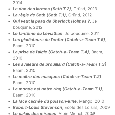
2014
Le don des larmes (Seth T.2)
, Gründ, 2013
La règle de Seth (Seth T.1)
, Gründ, 2012
Qui veut la peau de Sherlock Holmes ?
, Je
bouquine, 2012
Le fantôme du Léviathan
, Je bouquine, 2011
Les gladiateurs de l’enfer (Catch-a-Team T.5)
,
Baam, 2010
La prise de l’aigle (Catch-a-Team T.4)
, Baam,
2010
Les avaleurs de brouillard (Catch-a-Team T.3)
,
Baam, 2010
Le maître des masques (Catch-a-Team T.2)
,
Baam, 2010
Le monde est notre ring (Catch-a-Team T.1)
,
Baam, 2010
La face cachée du poisson-lune
, Mango, 2010
Robert-Louis Stevenson
, Ecole des Loisirs, 2009
Le palais des mirages
, Albin Michel, 200
9