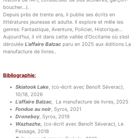
boucher…).
Depuis près de trente ans, il publie ses écrits en
littératures jeunesse et adulte. Il explore et mêle les
genres: Fantastique, Aventure, Policier, Historique…
Aujourd’hui, il vit dans cette vallée d’Occitanie où s’est
déroulée
L’affaire Balzac
paru en 2025 aux éditions La
manufacture de livres..
Bibl
iographie
:
Skiatook Lake
, (co-écrit avec Benoît Séverac),
10/18, 2026
L’affaire Balzac
, La manufacture de livres, 2025
Fondue au noir
, Syros, 2021
Droneboy
, Syros, 2019
Wazhazhe,
(co-écrit avec Benoît Séverac), Le
Passage, 2018