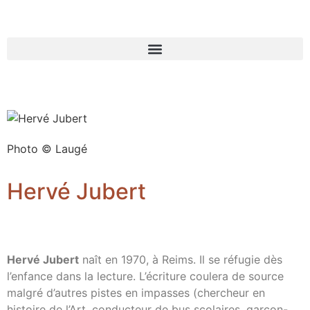
Photo © Laugé
Hervé Jubert
Hervé Jubert
naît en 1970, à Reims. Il se réfugie dès
l’enfance dans la lecture. L’écriture coulera de source
malgré d’autres pistes en impasses (chercheur en
histoire de l’Art, conducteur de bus scolaires, garçon-