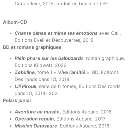
Circonflexe, 2015, traduit en braille et LSF
Album-CD
Chante danse et mime tes émotions
avec Cali,
Editions Eveil et Découvertes, 2018
BD et romans graphiques
Plein phare sur les balbuzard
s, roman graphique,
Editions Kilowatt, 2022
Zébuline
, tome 1 «
Vive l’amitié
», BD, Editions
Des ronds dans l’O, 2019
Lili Piroul
i
, série de 6 tomes, Editions Des ronds
dans l’O, 2014- 2021
Polars junior
Aventure au musée
, Editions Aubane, 2018
Opération requin
, Editions Aubane, 2017
Mission Dinosaure
, Editions Aubane, 2016