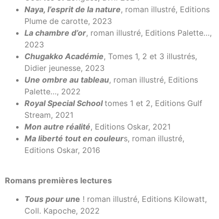
Naya, l’esprit de la nature
, roman illustré, Editions
Plume de carotte, 2023
La chambre d’or
, roman illustré, Editions Palette…,
2023
Chugakko Académie
, Tomes 1, 2 et 3 illustrés,
Didier jeunesse, 2023
Une ombre au tableau
, roman illustré, Editions
Palette…, 2022
Royal Special School
tomes 1 et 2, Editions Gulf
Stream, 2021
Mon autre réalité
, Editions Oskar, 2021
Ma liberté tout en couleur
s, roman illustré,
Editions Oskar, 2016
Romans premières lectures
Tous pour un
e
! roman illustré, Editions Kilowatt,
Coll. Kapoche, 2022