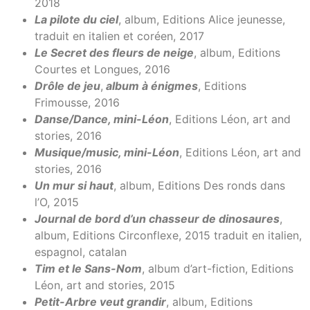
2018
La pilote du ciel
, album, Editions Alice jeunesse,
traduit en italien et coréen, 2017
Le Secret des fleurs de neige
, album, Editions
Courtes et Longues, 2016
Drôle de jeu
,
album à énigmes
, Editions
Frimousse, 2016
Danse/Dance, mini-Léon
, Editions Léon, art and
stories, 2016
Musique/music, mini-Léon
, Editions Léon, art and
stories, 2016
Un mur si haut
, album, Editions Des ronds dans
l’O, 2015
Journal de bord d’un chasseur de dinosaures
,
album, Editions Circonflexe, 2015 traduit en italien,
espagnol, catalan
Tim et le Sans-Nom
, album d’art-fiction, Editions
Léon, art and stories, 2015
Petit-Arbre veut grandir
, album, Editions