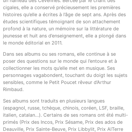
un hameau des Cévennes. Bercée par le chant des
cigales, elle a conservé précieusement les premières
histoires qu’elle a écrites à l’âge de sept ans. Après des
études scientifiques témoignant de son attachement
profond à la nature, un mémoire sur la littérature de
jeunesse et huit ans d’enseignement, elle a plongé dans
le monde éditorial en 2011.
Dans ses albums ou ses romans, elle continue à se
poser des questions sur le monde qui l’entoure et à
collectionner les mots qu’elle met en musique. Ses
personnages vagabondent, touchant du doigt les sujets
sensibles, comme le Petit Poucet rêveur d’Arthur
Rimbaud.
Ses albums sont traduits en plusieurs langues
(espagnol, russe, tchèque, chinois, coréen, LSF, braille,
italien, catalan…). Certains de ses romans ont été multi-
primés (Prix des Incos, Prix Sésame, Prix des ados de
Deauville, Prix Sainte-Beuve, Prix Libbylit, Prix AlTerre