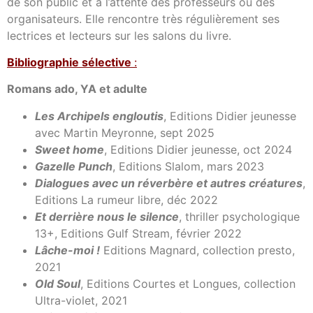
de son public et à l’attente des professeurs ou des
organisateurs. Elle rencontre très régulièrement ses
lectrices et lecteurs sur les salons du livre.
Bibl
iographie sélective
:
Romans ado, YA et adulte
Les Archipels engloutis
, Editions Didier jeunesse
avec Martin Meyronne, sept 2025
Sweet home
, Editions Didier jeunesse, oct 2024
Gazelle Punch
, Editions Slalom, mars 2023
Dialogues avec un réverbère et autres créatures
,
Editions La rumeur libre, déc 2022
Et derrière nous le silence
, thriller psychologique
13+, Editions Gulf Stream, février 2022
Lâche-moi !
Editions Magnard, collection presto,
2021
Old Soul
, Editions Courtes et Longues, collection
Ultra-violet, 2021