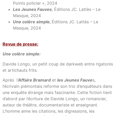
Points policier », 2024
Les Jeunes Fauves
, Éditions JC. Lattès – Le
Masque, 2024
Une colère simple
,
Éditions JC. Lattès – Le
Masque, 2024
Revue de presse:
Une colère simple:
Davide Longo, un petit coup de darkweb entre rigatonis
et artichauts frits.
Après l
’Affaire Bramard
et
les Jeunes Fauve
s,
l’écrivain piémontais reforme son trio d’enquêteurs dans
une enquête étrange mais fascinante. Cette fiction tient
d’abord par l’écriture de Davide Longo, un romancier,
auteur de théâtre, documentariste et enseignant.
L’homme aime les citations, les digressions, les