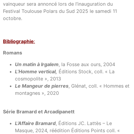
vainqueur sera annoncé lors de l’inauguration du
Festival Toulouse Polars du Sud 2025 le samedi 11
octobre.
Bibl
iographie
:
Romans
Un matin à Irgalem
, la Fosse aux ours, 2004
L’Homme vertical,
Éditions Stock, coll. « La
cosmopolite », 2013
Le Mangeur de pierres
, Glénat, coll. « Hommes et
montagnes », 2020
Série Bramard et Arcadipanett
L’Affaire Bramard
, Éditions JC. Lattès – Le
Masque, 2024, réédition Éditions Points coll. «