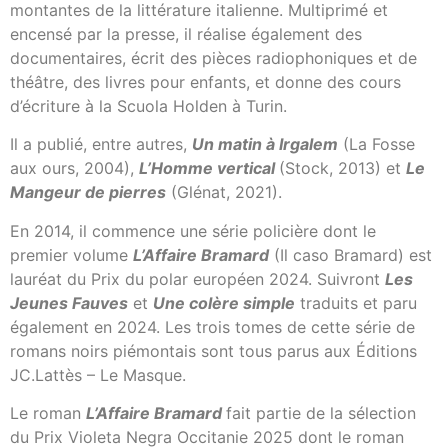
montantes de la littérature italienne. Multiprimé et
encensé par la presse, il réalise également des
documentaires, écrit des pièces radiophoniques et de
théâtre, des livres pour enfants, et donne des cours
d’écriture à la Scuola Holden à Turin.
Il a publié, entre autres,
Un matin à Irgalem
(La Fosse
aux ours, 2004),
L’Homme vertical
(Stock, 2013) et
Le
Mangeur de pierres
(Glénat, 2021).
En 2014, il commence une série policière dont le
premier volume
L’Affaire Bramard
(Il caso Bramard) est
lauréat du Prix du polar européen 2024. Suivront
Les
Jeunes Fauves
et
Une colère simple
traduits et paru
également en 2024. Les trois tomes de cette série de
romans noirs piémontais sont tous parus aux Éditions
JC.Lattès – Le Masque.
Le roman
L’Affaire Bramard
fait partie de la sélection
du Prix Violeta Negra Occitanie 2025 dont le roman