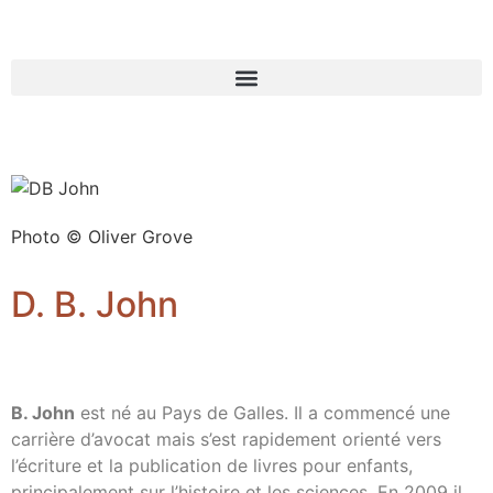
Photo © Oliver Grove
D. B. John
B. John
est né au Pays de Galles. Il a commencé une
carrière d’avocat mais s’est rapidement orienté vers
l’écriture et la publication de livres pour enfants,
principalement sur l’histoire et les sciences. En 2009 il