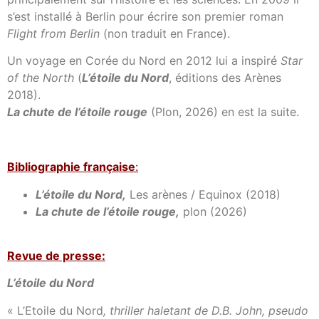
s’est installé à Berlin pour écrire son premier roman
Flight from Berlin
(non traduit en France).
Un voyage en Corée du Nord en 2012 lui a inspiré
Star
of the North
(
L’étoile du Nord
, éditions des Arènes
2018).
La chute de l’étoile rouge
(Plon, 2026) en est la suite.
Bibl
iographie française
:
L’étoile du Nord,
Les arènes / Equinox (2018)
La chute de l’étoile rouge,
plon (2026)
Revue de presse:
L’étoile du Nord
« L’Etoile du Nord
, thriller haletant de D.B. John, pseudo