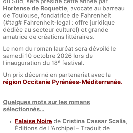
du Sud, sera présidé cette année par
Hortense de Roquette
, avocate au barreau
de Toulouse, fondatrice de Fahrenheit
(#tag# Fahrenheit-legal : offre juridique
dédiée au secteur culturel) et grande
amatrice de créations littéraires.
Le nom du roman lauréat sera dévoilé le
samedi 10 octobre 2026 lors de
e
l’inauguration du 18
festival.
Un prix décerné en partenariat avec la
région Occitanie Pyrénées-Méditerranée
.
Quelques mots sur les romans
sélectionnés…
Falaise Noire
de
Cristina Cassar Scalia
,
Éditions de L’Archipel – Traduit de