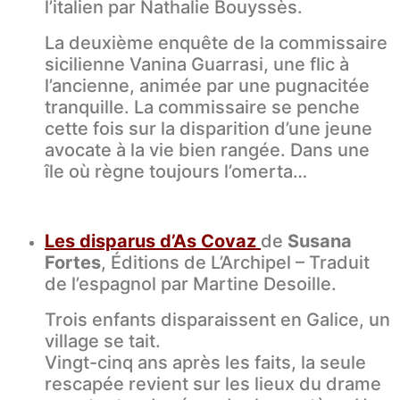
l’italien par Nathalie Bouyssès.
La deuxième enquête de la commissaire
sicilienne Vanina Guarrasi, une flic à
l’ancienne, animée par une pugnacitée
tranquille. La commissaire se penche
cette fois sur la disparition d’une jeune
avocate à la vie bien rangée. Dans une
île où règne toujours l’omerta…
Les disparus d’As Covaz
de
Susana
Fortes
, Éditions de L’Archipel – Traduit
de l’espagnol par Martine Desoille.
Trois enfants disparaissent en Galice, un
village se tait.
Vingt-cinq ans après les faits, la seule
rescapée revient sur les lieux du drame