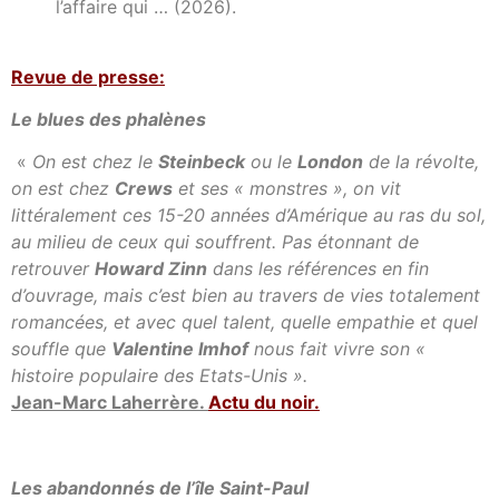
l’affaire qui … (2026).
Revue de presse:
Le blues des phalènes
«
On est chez le
Steinbeck
ou le
London
de la révolte,
on est chez
Crews
et ses « monstres », on vit
littéralement ces 15-20 années d’Amérique au ras du sol,
au milieu de ceux qui souffrent. Pas étonnant de
retrouver
Howard Zinn
dans les références en fin
d’ouvrage, mais c’est bien au travers de vies totalement
romancées, et avec quel talent, quelle empathie et quel
souffle que
Valentine Imhof
nous fait vivre son «
histoire populaire des Etats-Unis ».
Jean-Marc Laherrère.
Actu du noir
.
Les abandonnés de l’île Saint-Paul