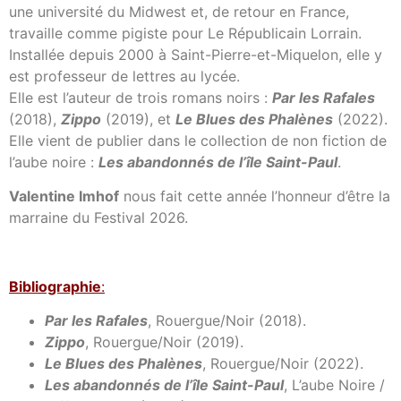
une université du Midwest et, de retour en France,
travaille comme pigiste pour Le Républicain Lorrain.
Installée depuis 2000 à Saint-Pierre-et-Miquelon, elle y
est professeur de lettres au lycée.
Elle est l’auteur de trois romans noirs :
Par les Rafales
(2018),
Zippo
(2019), et
Le Blues des Phalènes
(2022).
Elle vient de publier dans le collection de non fiction de
l’aube noire :
Les abandonnés de l’île Saint-Paul
.
Valentine Imhof
nous fait cette année l’honneur d’être la
marraine du Festival 2026.
Bibl
iographie
:
Par les Rafales
, Rouergue/Noir (2018).
Zippo
, Rouergue/Noir (2019).
Le Blues des Phalènes
, Rouergue/Noir (2022).
Les abandonnés de l’île Saint-Paul
, L’aube Noire /