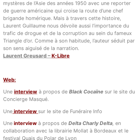
mystères de l’Asie des années 1950 avec une reporter
de guerre américaine qui croise la route d’une chef
brigande homérique. Mais à travers cette histoire,
Laurent Guillaume nous dévoile aussi l’importance du
trafic de drogue et de la corruption au sein du fameux
Triangle d’or. Comme à son habitude, l’auteur séduit par
son sens aiguisé de la narration.
Laurent Greusard –
K-Libre
Web:
Une
interview
à propos de
Black Cocaïne
sur le site du
Concierge Masqué.
Une
interview
sur le site de Funéraire Info
Une
interview
à propos de
Delta Charly Delta
,
en
collaboration avec la librairie Mollat à Bordeaux et le
festival Quais du Polar de Lyon