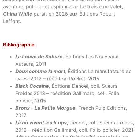
aventure, policier et espionnage. Le troisième volet,
China White
paraît en 2026 aux Éditions Robert
Laffont.
Bibl
iographie
:
La Louve de Subure
,
Éditions Les Nouveaux
Auteurs, 2011
Doux comme la mort
,
Éditions La manufacture de
livres, 2012 – réédition Pocket, 2015
Black Cocaïne
,
Éditions Denoël, coll. Sueurs
Froides,2013 – réédition Gallimard, coll. Folio
policier, 2015
Bronx – La Petite Morgue
, French Pulp Editions,
2017
Là où vivent les loups
, Denoël, coll. Sueurs froides,
2018 – réédition Gallimard, coll. Folio policier, 2021