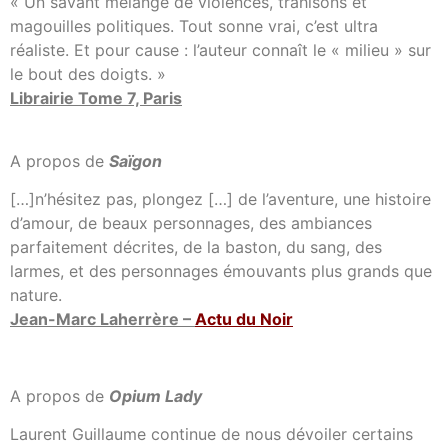
« Un savant mélange de violences, trahisons et
magouilles politiques. Tout sonne vrai, c’est ultra
réaliste. Et pour cause : l’auteur connaît le « milieu » sur
le bout des doigts. »
Librairie Tome 7, Paris
A propos de
Saïgon
[…]n’hésitez pas, plongez […] de l’aventure, une histoire
d’amour, de beaux personnages, des ambiances
parfaitement décrites, de la baston, du sang, des
larmes, et des personnages émouvants plus grands que
nature.
Jean-Marc Laherrère –
Actu du Noir
A propos de
Opium Lady
Laurent Guillaume continue de nous dévoiler certains