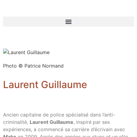
Photo © Patrice Normand
Laurent Guillaume
Ancien capitaine de police spécialisé dans l’anti-
criminalité,
Laurent Guillaume
, inspiré par ses
expériences, a commencé sa carrière d’écrivain avec
Mako
en 2009. Après des années aux stups et un rôle