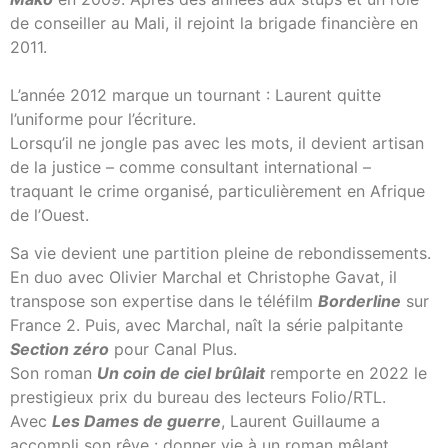
de conseiller au Mali, il rejoint la brigade financière en
2011.
L’année 2012 marque un tournant : Laurent quitte
l’uniforme pour l’écriture.
Lorsqu’il ne jongle pas avec les mots, il devient artisan
de la justice – comme consultant international –
traquant le crime organisé, particulièrement en Afrique
de l’Ouest.
Sa vie devient une partition pleine de rebondissements.
En duo avec Olivier Marchal et Christophe Gavat, il
transpose son expertise dans le téléfilm
Borderline
sur
France 2. Puis, avec Marchal, naît la série palpitante
Section zéro
pour Canal Plus.
Son roman
Un coin de ciel brûlait
remporte en 2022 le
prestigieux prix du bureau des lecteurs Folio/RTL.
Avec
Les Dames de guerre
, Laurent Guillaume a
accompli son rêve : donner vie à un roman mêlant