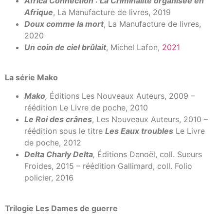
Africa Connection : La Criminalité organisée en
Afrique
, La Manufacture de livres, 2019
Doux comme la mort
, La Manufacture de livres,
2020
Un coin de ciel brûlait
, Michel Lafon,
2021
La série Mako
Mako
,
Éditions Les Nouveaux Auteurs, 2009 –
réédition Le Livre de poche, 2010
Le Roi des crânes
, Les Nouveaux Auteurs, 2010 –
réédition sous le titre
Les Eaux troubles
Le Livre
de poche, 2012
Delta Charly Delta
,
Éditions Denoël, coll. Sueurs
Froides, 2015 – réédition Gallimard, coll. Folio
policier, 2016
Trilogie Les Dames de guerre