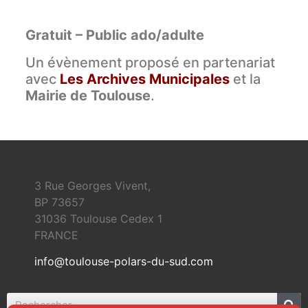
Gratuit – Public ado/adulte
Un évènement proposé en partenariat
avec
Les Archives Municipales
et la
Mairie de Toulouse
.
3 Rue Georges Vivent,
BP 73657
31036 Toulouse Cedex 1
FRANCE
info@toulouse-polars-du-sud.com