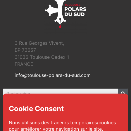
3 Rue Georges Vivent,
BP 73657
31036 Toulouse Cedex 1
FRANCE
info@toulouse-polars-du-sud.com
© 2026 Toulouse Polars du Sud | Tous droits