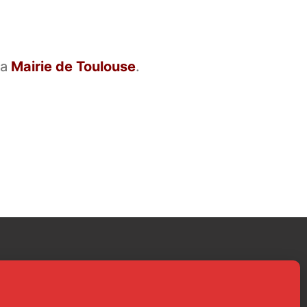
la
Mairie de Toulouse
.