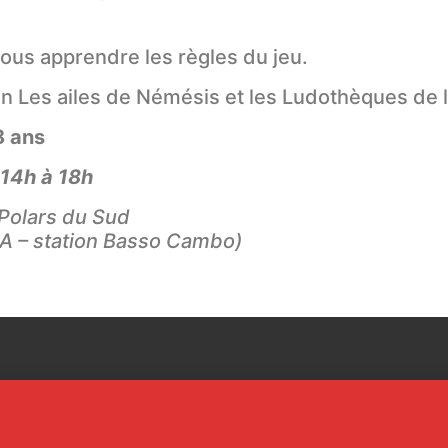
ous apprendre les règles du jeu.
on Les ailes de Némésis et les Ludothèques de 
8 ans
 14h à 18h
 Polars du Sud
 A – station Basso Cambo)