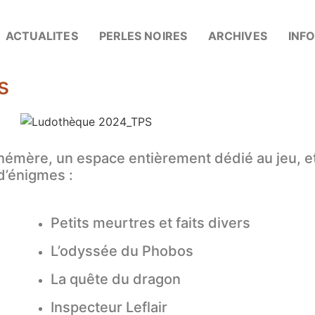
ACTUALITES
PERLES NOIRES
ARCHIVES
INF
s
émère, un espace entièrement dédié au jeu, e
d’énigmes :
Petits meurtres et faits divers
L’odyssée du Phobos
La quête du dragon
Inspecteur Leflair