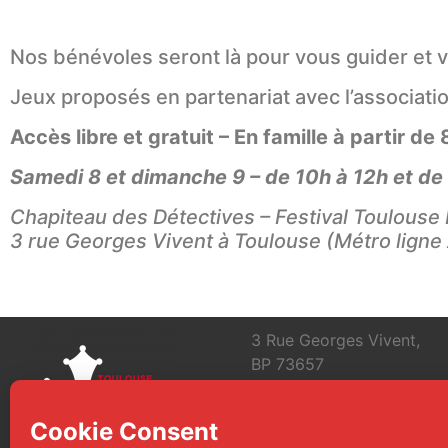
Nos bénévoles seront là pour vous guider et v
Jeux proposés en partenariat avec l’associati
Accès libre et gratuit – En famille à partir de 
Samedi 8 et dimanche 9 – de 10h à 12h et de
Chapiteau des Détectives
– Festival Toulouse
3 rue Georges Vivent à Toulouse (Métro ligne
3 Rue Georges Vivent,
BP 73657
31036 Toulouse Cedex 1
FRANCE