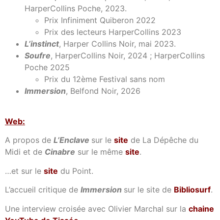
HarperCollins Poche, 2023.
Prix Infiniment Quiberon 2022
Prix des lecteurs HarperCollins 2023
L’instinct
, Harper Collins Noir, mai 2023.
Soufre
, HarperCollins Noir, 2024 ; HarperCollins
Poche 2025
Prix du 12ème Festival sans nom
Immersion
, Belfond Noir, 2026
Web:
A propos de
L’Enclave
sur le
site
de La Dépêche du
Midi et de
Cinabre
sur le même
site
.
…et sur le
site
du Point.
L’accueil critique de
Immersion
sur le site de
Bibliosurf
.
Une interview croisée avec Olivier Marchal sur la
chaine