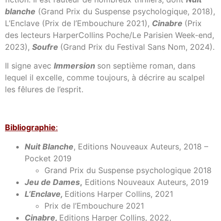
blanche
(Grand Prix du Suspense psychologique, 2018),
L’Enclave (Prix de l’Embouchure 2021),
Cinabre
(Prix
des lecteurs HarperCollins Poche/Le Parisien Week-end,
2023),
Soufre
(Grand Prix du Festival Sans Nom, 2024).
Il signe avec
Immersion
son septième roman, dans
lequel il excelle, comme toujours, à décrire au scalpel
les fêlures de l’esprit.
Bibl
iographie
:
Nuit Blanche
, Editions Nouveaux Auteurs, 2018 –
Pocket 2019
Grand Prix du Suspense psychologique 2018
Jeu de Dames
,
Editions Nouveaux Auteurs, 2019
L’Enclave,
Editions Harper Collins, 2021
Prix de l’Embouchure 2021
Cinabre,
Editions Harper Collins, 2022,