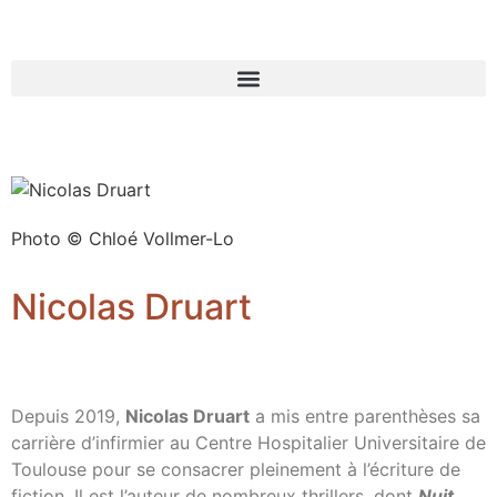
Photo © Chloé Vollmer-Lo
Nicolas Druart
Depuis 2019,
Nicolas Druart
a mis entre parenthèses sa
carrière d’infirmier au Centre Hospitalier Universitaire de
Toulouse pour se consacrer pleinement à l’écriture de
fiction. Il est l’auteur de nombreux thrillers, dont
Nuit