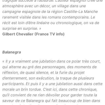
tragique succède à l’absurde. L’auteur espagnol créé une
atmosphère avec un décor, un village dans une
campagne espagnole de la région Castille-La Manche
rarement visitée dans les romans contemporains. Le
récit est loin d’être linéaire ou chronologique, on va de
surprise en surprise. »
Gilbert Chevalier (France TV info)
Balanegra
«
Il y a vraiment une jubilation dans ce polar très court,
qui alterne au gré des personnages, des moments de
réflexion, de quasi silence, et la furie du projet
d’enterrement, son exécution, la traque de plusieurs
participants. Et puis il y a une jubilation aussi dans cette
morale un brin tordue. C’est ici, dans cette chronique,
qu’il convient de ne rien dévoiler pour garder toute la
saveur de ce
Balanegra
qui fait beaucoup de bien dans