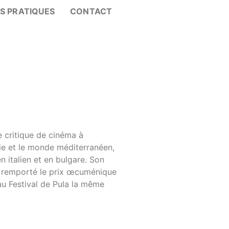
OS PRATIQUES
CONTACT
ue critique de cinéma à
atie et le monde méditerranéen,
n italien et en bulgare. Son
 a remporté le prix œcuménique
au Festival de Pula la même