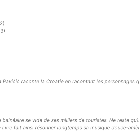
2)
23)
 Pavičić raconte la Croatie en racontant les personnages qui
balnéaire se vide de ses milliers de touristes. Ne reste qu’
e livre fait ainsi résonner longtemps sa musique douce-amèr