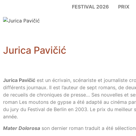
FESTIVAL 2026
PRIX
Jurica Pavičić
Jurica Pavičić
est un écrivain, scénariste et journaliste cr
différents journaux. Il est l’auteur de sept romans, de deu
de recueils de chroniques de presse… Ses nouvelles et ses 
roman Les moutons de gypse a été adapté au cinéma par V
du jury du Festival de Berlin en 2003. Le prix du meilleu
année.
Mater Dolorosa
son dernier roman traduit a été sélection