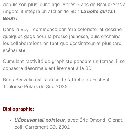
depuis son plus jeune âge. Après 5 ans de Beaux-Arts à
Angers, il intègre un atelier de BD :
La boîte qui fait
Beuh !
Dans la BD, il commence par être coloriste, et dessine
quelques gags pour la presse jeunesse, puis enchaîne
les collaborations en tant que dessinateur et plus tard
scénariste.
Cumulant l’activité de graphiste pendant un temps, il se
consacre désormais entièrement à la BD.
Boris Beuzelin est l’auteur de l’affiche du Festival
Toulouse Polars du Sud 2025.
Bibl
iographie
:
L’Épouvantail pointeur
, avec Éric Omond, Glénat,
coll. Carrément BD, 2002