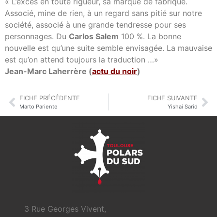
« L’excès en toute rigueur, sa marque de fabrique.
Associé, mine de rien, à un regard sans pitié sur notre
société, associé à une grande tendresse pour ses
personnages. Du
Carlos Salem
100 %. La bonne
nouvelle est qu’une suite semble envisagée. La mauvaise
est qu’on attend toujours la traduction …»
Jean-Marc Laherrère (
actu du noir
)
FICHE PRÉCÉDENTE
FICHE SUIVANTE
Marto Pariente
Yishai Sarid
3 Rue Georges Vivent,