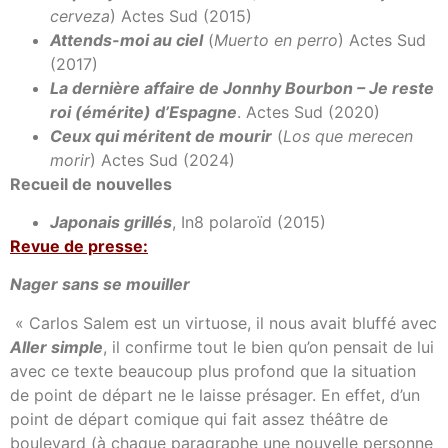
cerveza
) Actes Sud (2015)
Attends-moi au ciel
(
Muerto en perro
) Actes Sud
(2017)
La dernière affaire de Jonnhy Bourbon – Je reste
roi (émérite) d’Espagne
. Actes Sud (2020)
Ceux qui méritent de mourir
(
Los que merecen
morir
) Actes Sud (2024)
Recueil de nouvelles
Japonais grillés
, In8 polaroïd (2015)
Revue de presse:
Nager sans se mouiller
« Carlos Salem est un virtuose, il nous avait bluffé avec
Aller simple
, il confirme tout le bien qu’on pensait de lui
avec ce texte beaucoup plus profond que la situation
de point de départ ne le laisse présager. En effet, d’un
point de départ comique qui fait assez théâtre de
boulevard (à chaque paragraphe une nouvelle personne