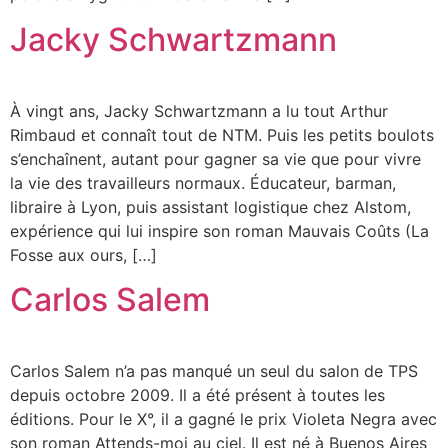
Jacky Schwartzmann
À vingt ans, Jacky Schwartzmann a lu tout Arthur
Rimbaud et connaît tout de NTM. Puis les petits boulots
s’enchaînent, autant pour gagner sa vie que pour vivre
la vie des travailleurs normaux. Éducateur, barman,
libraire à Lyon, puis assistant logistique chez Alstom,
expérience qui lui inspire son roman Mauvais Coûts (La
Fosse aux ours, […]
Carlos Salem
Carlos Salem n’a pas manqué un seul du salon de TPS
depuis octobre 2009. Il a été présent à toutes les
éditions. Pour le X°, il a gagné le prix Violeta Negra avec
son roman Attends-moi au ciel. Il est né à Buenos Aires