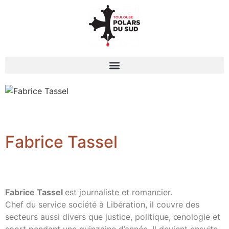
Fabrice Tassel
Fabrice Tassel
est journaliste et romancier.
Chef du service société à Libération, il couvre des
secteurs aussi divers que justice, politique, œnologie et
sport pendant une quinzaine d’année. Il devient ensuite