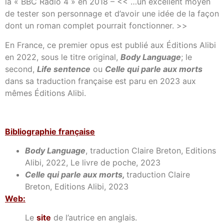
la « BBC Radio 4 » en 2018 – << …un excellent moyen
de tester son personnage et d’avoir une idée de la façon
dont un roman complet pourrait fonctionner. >>
En France, ce premier opus est publié aux Éditions Alibi
en 2022, sous le titre original,
Body Language
; le
second,
Life sentence
ou
Celle qui parle aux morts
dans sa traduction française est paru en 2023 aux
mêmes Éditions Alibi.
Bibliographie française
Body Language
, traduction Claire Breton, Editions
Alibi, 2022, Le livre de poche, 2023
Celle qui parle aux morts,
traduction Claire
Breton, Editions Alibi, 2023
Web:
Le
site
de l’autrice en anglais.