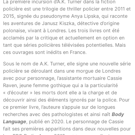
La première incursion d’A.K. Turner dans la fiction
policière est une trilogie de thriller policier entre 2011 et
2015, signée du pseudonyme Anya Lipska, qui raconte
les aventures de Janusz Kiszka, détective d’origine
polonaise, vivant à Londres. Les trois livres ont été
acclamés par la critique et actuellement en option en
tant que séries policières télévisées potentielles. Mais
ces ouvrages sont inédits en France.
Sous le nom de A.K. Turner, elle signe une nouvelle série
policière se déroulant dans une morgue de Londres
avec pour personnage, l’assistante mortuaire Cassie
Raven, jeune femme gothique qui a la particularité
« d’écouter » les morts dont elle a la charge et de
découvrir ainsi des éléments ignorés par la police. Pour
ce premier livre, l’auteure s’appuie sur de longues
recherches avec des pathologistes et ainsi naît
Body
Language
, publié en 2020. Le personnage de Cassie
fait ses premières apparitions dans deux nouvelles pour