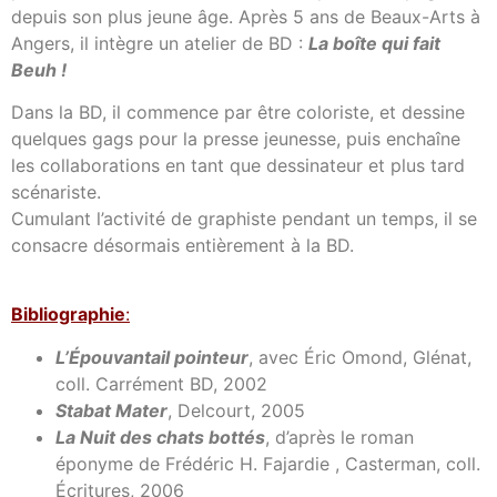
depuis son plus jeune âge. Après 5 ans de Beaux-Arts à
Angers, il intègre un atelier de BD :
La boîte qui fait
Beuh !
Dans la BD, il commence par être coloriste, et dessine
quelques gags pour la presse jeunesse, puis enchaîne
les collaborations en tant que dessinateur et plus tard
scénariste.
Cumulant l’activité de graphiste pendant un temps, il se
consacre désormais entièrement à la BD.
Bibl
iographie
:
L’Épouvantail pointeur
, avec Éric Omond, Glénat,
coll. Carrément BD, 2002
Stabat Mater
, Delcourt, 2005
La Nuit des chats bottés
, d’après le roman
éponyme de Frédéric H. Fajardie , Casterman, coll.
Écritures, 2006