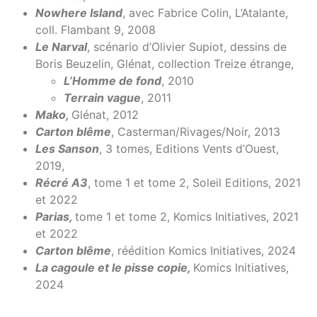
Nowhere Island
, avec Fabrice Colin, L’Atalante,
coll. Flambant 9, 2008
Le Narval
, scénario d’Olivier Supiot, dessins de
Boris Beuzelin, Glénat, collection Treize étrange,
L’Homme de fond
, 2010
Terrain vague
, 2011
Mako,
Glénat, 2012
Carton blême
, Casterman/Rivages/Noir, 2013
Les Sanson
, 3 tomes, Editions Vents d’Ouest,
2019,
Récré A3
, tome 1 et tome 2, Soleil Editions, 2021
et 2022
Parias,
tome 1 et tome 2, Komics Initiatives, 2021
et 2022
Carton blême
, réédition Komics Initiatives, 2024
La cagoule et le pisse copie,
Komics Initiatives,
2024