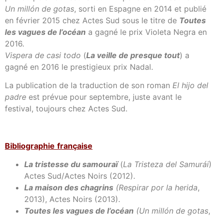
Un millón de gotas
, sorti en Espagne en 2014 et publié
en février 2015 chez Actes Sud sous le titre de
Toutes
les vagues de l’océan
a gagné le prix Violeta Negra en
2016.
Vispera de casi todo
(
La veille de presque tout
) a
gagné en 2016 le prestigieux prix Nadal.
La publication de la traduction de son roman
El hijo del
padre
est prévue pour septembre, juste avant le
festival, toujours chez Actes Sud.
Bibliograp
hie
française
La tristesse du samouraï
(
La Tristeza del Samurái
)
Actes Sud/Actes Noirs (2012).
La maison des chagrins
(Respirar por la herida
,
2013), Actes Noirs (2013).
Toutes les vagues de l’océan
(
Un millón de gotas
,