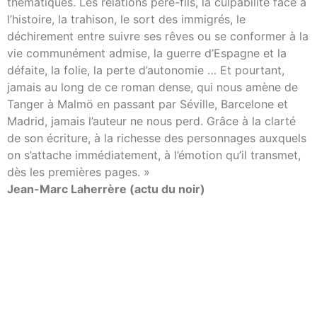
thématiques. Les relations père-fils, la culpabilité face à
l’histoire, la trahison, le sort des immigrés, le
déchirement entre suivre ses rêves ou se conformer à la
vie communément admise, la guerre d’Espagne et la
défaite, la folie, la perte d’autonomie … Et pourtant,
jamais au long de ce roman dense, qui nous amène de
Tanger à Malmö en passant par Séville, Barcelone et
Madrid, jamais l’auteur ne nous perd. Grâce à la clarté
de son écriture, à la richesse des personnages auxquels
on s’attache immédiatement, à l’émotion qu’il transmet,
dès les premières pages. »
Jean-Marc Laherrère (actu du noir)