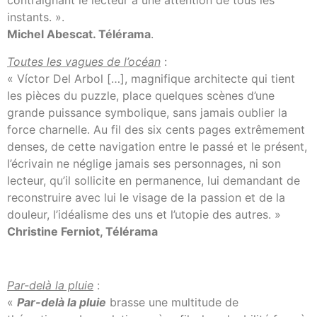
contraignant le lecteur à une attention de tous les
instants. ».
Michel Abescat. Télérama
.
Toutes les vagues de l’océan
:
« Víctor Del Arbol […], magnifique architecte qui tient
les pièces du puzzle, place quel­ques scènes d’une
grande puissance symbolique, sans jamais oublier la
force charnelle. Au fil des six cents pages extrêmement
denses, de cette navigation entre le passé et le présent,
l’écrivain ne néglige jamais ses personnages, ni son
lecteur, qu’il sollicite en permanence, lui demandant de
reconstruire avec lui le visage de la passion et de la
douleur, l’idéalisme des uns et l’utopie des autres. »
Christine Ferniot, Télérama
Par-delà la pluie
:
«
Par-delà la pluie
brasse une multitude de