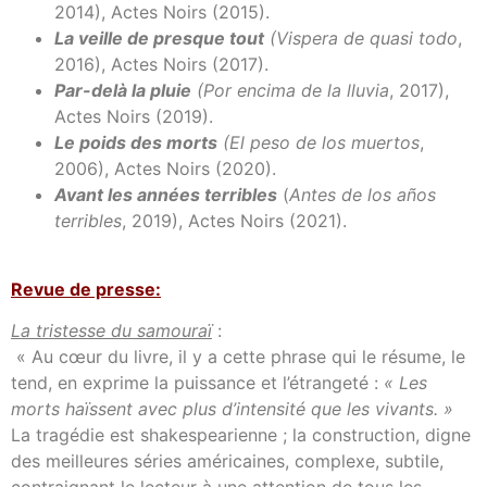
2014), Actes Noirs (2015).
La veille de presque tout
(
Vispera de quasi todo
,
2016), Actes Noirs (2017).
Par-delà la pluie
(
Por encima de la lluvia
, 2017),
Actes Noirs (2019).
Le poids des morts
(
El peso de los muertos
,
2006), Actes Noirs (2020).
Avant les années terribles
(
Antes de los años
terribles
, 2019), Actes Noirs (2021).
Revue de presse:
La tristesse du samouraï
:
« Au cœur du livre, il y a cette phrase qui le résume, le
tend, en exprime la puissance et l’étrangeté :
« Les
morts haïssent avec plus d’intensité que les vivants. »
La tragédie est shakespearienne ; la construction, digne
des meilleures séries américaines, complexe, subtile,