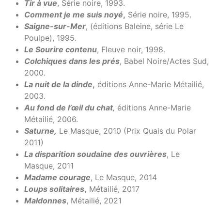
Tir à vue
, Série noire, 1993.
Comment je me suis noyé
,
Série noire, 1995.
Saigne-sur-Mer
, (éditions Baleine, série Le
Poulpe), 1995.
Le Sourire contenu
, Fleuve noir, 1998.
Colchiques dans les prés
, Babel Noire/Actes Sud,
2000.
La nuit de la dinde
,
éditions Anne-Marie Métailié,
2003.
Au fond de l’œil du chat
,
éditions Anne-Marie
Métailié, 2006.
Saturne,
Le Masque, 2010 (Prix Quais du Polar
2011)
La disparition soudaine des ouvrières
, Le
Masque, 2011
Madame courage
, Le Masque, 2014
Loups solitaires
,
Métailié, 2017
Maldonnes
, Métailié, 2021