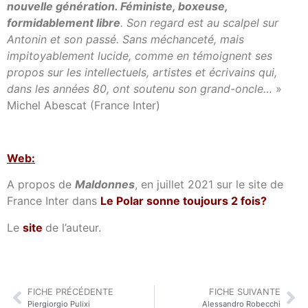
nouvelle génération. Féministe, boxeuse,
formidablement libre
. Son regard est au scalpel sur
Antonin et son passé. Sans méchanceté, mais
impitoyablement lucide, comme en témoignent ses
propos sur les intellectuels, artistes et écrivains qui,
dans les années 80, ont soutenu son grand-oncle…
»
Michel Abescat (France Inter)
Web:
A propos de
Maldonnes
, en juillet 2021 sur le site de
France Inter dans
Le Polar sonne toujours 2 fois?
Le
site
de l’auteur.
FICHE PRÉCÉDENTE
FICHE SUIVANTE
Piergiorgio Pulixi
Alessandro Robecchi