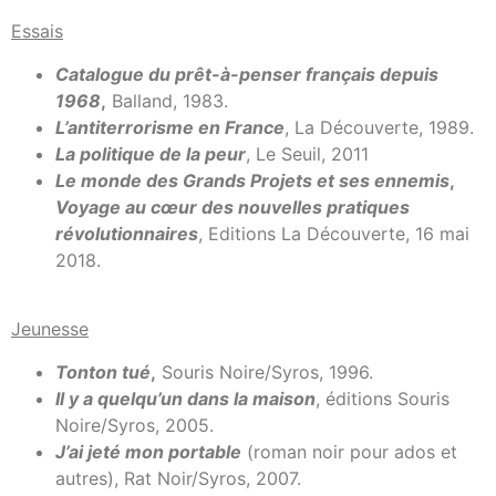
Essais
Catalogue du prêt-à-penser français depuis
1968
,
Balland, 1983.
L’antiterrorisme en France
, La Découverte, 1989.
La politique de la peur
, Le Seuil, 2011
Le monde des Grands Projets et ses ennemis
,
Voyage au cœur des nouvelles pratiques
révolutionnaires
, Editions La Découverte, 16 mai
2018.
Jeunesse
Tonton tué
,
Souris Noire/Syros, 1996.
Il y a quelqu’un dans la maison
, éditions Souris
Noire/Syros, 2005.
J’ai jeté mon portable
(roman noir pour ados et
autres), Rat Noir/Syros, 2007.