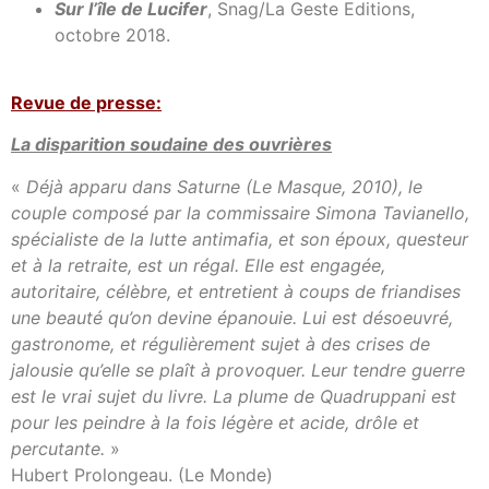
Sur l’île de Lucifer
, Snag/La Geste Editions,
octobre 2018.
Revue de presse:
La disparition soudaine des ouvrières
«
Déjà apparu dans Saturne (Le Masque, 2010), le
couple composé par la commissaire Simona Tavianello,
spécialiste de la lutte antimafia, et son époux, questeur
et à la retraite, est un régal. Elle est engagée,
autoritaire, célèbre, et entretient à coups de friandises
une beauté qu’on devine épanouie. Lui est désoeuvré,
gastronome, et régulièrement sujet à des crises de
jalousie qu’elle se plaît à provoquer. Leur tendre guerre
est le vrai sujet du livre. La plume de Quadruppani est
pour les peindre à la fois légère et acide, drôle et
percutante.
»
Hubert Prolongeau. (Le Monde)