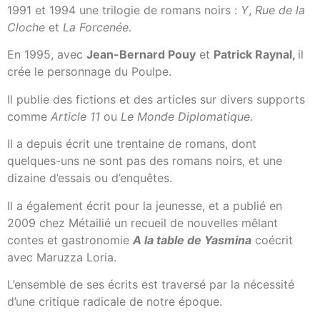
1991 et 1994 une trilogie de romans noirs :
Y
,
Rue de la
Cloche
et
La Forcenée
.
En 1995, avec
Jean-Bernard Pouy
et
Patrick Raynal,
il
crée le personnage du Poulpe.
Il publie des fictions et des articles sur divers supports
comme
Article 11
ou
Le Monde Diplomatique
.
Il a depuis écrit une trentaine de romans, dont
quelques-uns ne sont pas des romans noirs, et une
dizaine d’essais ou d’enquêtes.
Il a également écrit pour la jeunesse, et a publié en
2009 chez Métailié un recueil de nouvelles mêlant
contes et gastronomie
A la table de Yasmina
coécrit
avec Maruzza Loria.
L’ensemble de ses écrits est traversé par la nécessité
d’une critique radicale de notre époque.