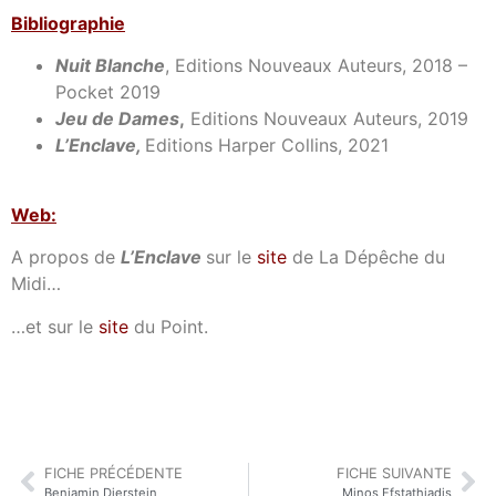
Bibliographie
Nuit Blanche
, Editions Nouveaux Auteurs, 2018 –
Pocket 2019
Jeu de Dames
,
Editions Nouveaux Auteurs, 2019
L’Enclave,
Editions Harper Collins, 2021
Web:
A propos de
L’Enclave
sur le
site
de La Dépêche du
Midi…
…et sur le
site
du Point.
FICHE PRÉCÉDENTE
FICHE SUIVANTE
Benjamin Dierstein
Minos Efstathiadis