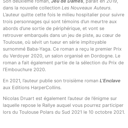
Son deuxième roman,
Jeu de Dames
, paraît en 2019,
dans la nouvelle collection
Les Nouveaux Auteurs
.
L’auteur quitte cette fois le milieu hospitalier pour suivre
trois personnages qui sont témoins d’un meurtre aux
abords d’une sortie de périphérique, et vont se
retrouver embarqués dans un jeu de piste, au cœur de
Toulouse, où sévit un tueur en série impitoyable
surnommé Baba-Yaga. Ce roman a reçu le premier Prix
du Verdoyer 2020, un salon organisé en Dordogne. Le
roman a fait également partie de la sélection du Prix de
l’Embouchure 2020.
En 2021, l’auteur publie son troisième roman
L’Enclave
aux Editions HarperCollins.
Nicolas Druart est également l’auteur de l’énigme sur
laquelle repose le Rallye auquel vous pourrez participer
lors du Toulouse Polars du Sud 2021 le 10 octobre 2021.