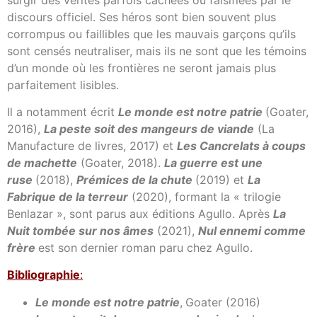
discours officiel. Ses héros sont bien souvent plus
corrompus ou faillibles que les mauvais garçons qu’ils
sont censés neutraliser, mais ils ne sont que les témoins
d’un monde où les frontières ne seront jamais plus
parfaitement lisibles.
Il a notamment écrit
Le monde est notre patrie
(Goater,
2016),
La peste soit des mangeurs de viande
(La
Manufacture de livres, 2017) et
Les Cancrelats à coups
de machette
(Goater, 2018).
La guerre est une
ruse
(2018),
Prémices de la chute
(2019) et
La
Fabrique de la terreur
(2020), formant la « trilogie
Benlazar », sont parus aux éditions Agullo. Après
La
Nuit tombée sur nos âmes
(2021),
Nul ennemi comme
frère
est son dernier roman paru chez Agullo.
Bibl
iographie
:
Le monde est notre patrie
,
Goater (2016)