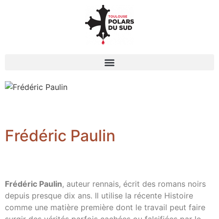
Frédéric Paulin
Frédéric Paulin
, auteur rennais, écrit des romans noirs
depuis presque dix ans. Il utilise la récente Histoire
comme une matière première dont le travail peut faire
surgir des vérités parfois cachées ou falsifiées par le