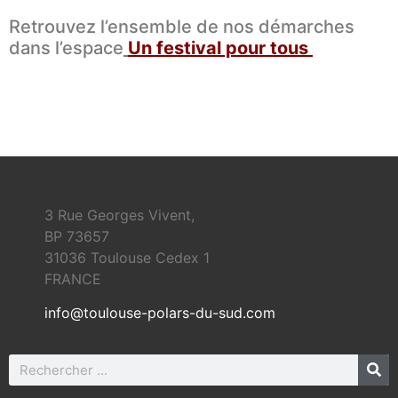
Retrouvez l’ensemble de nos démarches
dans l’espace
Un festival pour tous
3 Rue Georges Vivent,
BP 73657
31036 Toulouse Cedex 1
FRANCE
info@toulouse-polars-du-sud.com