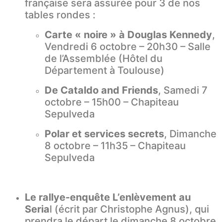
française sera assurée pour 3 de nos
tables rondes :
Carte « noire » à Douglas Kennedy
,
Vendredi 6 octobre – 20h30 – Salle
de l’Assemblée (Hôtel du
Département à Toulouse)
De Cataldo and Friends
, Samedi 7
octobre – 15h00 – Chapiteau
Sepulveda
Polar et services secrets
, Dimanche
8 octobre – 11h35 – Chapiteau
Sepulveda
Le rallye-enquête L’enlèvement au
Seria
l (écrit par Christophe Agnus), qui
prendra le départ le dimanche 8 octobre