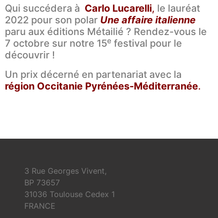
Qui succédera à
Carlo Lucarelli
,
le lauréat
2022 pour son polar
Une affaire italienne
paru aux éditions Métailié ? Rendez-vous le
e
7 octobre sur notre 15
festival pour le
découvrir !
Un prix décerné en partenariat avec la
région Occitanie Pyrénées-Méditerranée
.
3 Rue Georges Vivent,
BP 73657
31036 Toulouse Cedex 1
FRANCE