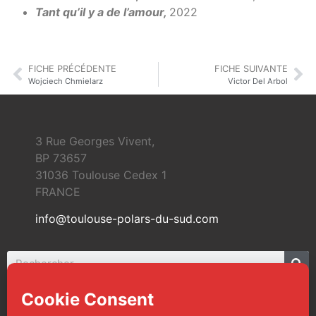
Tant qu’il y a de l’amour,
2022
FICHE PRÉCÉDENTE
FICHE SUIVANTE
Wojciech Chmielarz
Victor Del Arbol
3 Rue Georges Vivent,
BP 73657
31036 Toulouse Cedex 1
FRANCE
info@toulouse-polars-du-sud.com