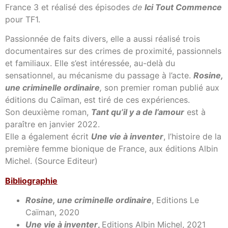
France 3 et réalisé des épisodes
de
Ici Tout Commence
pour TF1.
Passionnée de faits divers, elle a aussi réalisé trois
documentaires sur des crimes de proximité, passionnels
et familiaux. Elle s’est intéressée, au-delà du
sensationnel, au mécanisme du passage à l’acte.
Rosine,
une criminelle ordinaire
,
son premier roman publié aux
éditions du Caïman, est tiré de ces expériences.
Son deuxième roman,
Tant qu’il y a de l’amour
est à
paraître en janvier 2022.
Elle a également écrit
Une vie à inventer
, l’histoire de la
première femme bionique de France, aux éditions Albin
Michel. (Source Editeur)
Bibliographie
Rosine, une criminelle ordinaire
, Editions Le
Caïman, 2020
Une vie à inventer
,
Editions Albin Michel, 2021