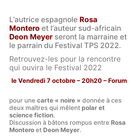
L’autrice espagnole
Rosa
Montero
et l’auteur sud-africain
Deon Meyer
seront la marraine et
le parrain du Festival TPS 2022.
Retrouvez-les pour la rencontre
qui ouvira le Festival 2022
le Vendredi 7 octobre – 20h20 – Forum
pour une
carte « noire »
donnée à ces
deux maîtres qui mêlent
polar et
science fiction
.
Discussion à bâtons rompus entre
Rosa
Montero
et
Deon Meyer
.