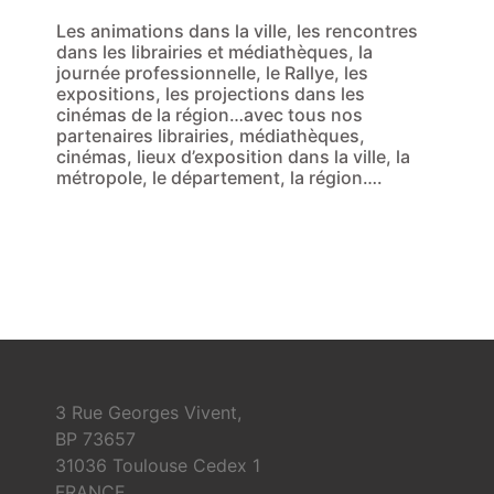
Les animations dans la ville, les rencontres
dans les librairies et médiathèques, la
journée professionnelle, le Rallye, les
expositions, les projections dans les
cinémas de la région…avec tous nos
partenaires librairies, médiathèques,
cinémas, lieux d’exposition dans la ville, la
métropole, le département, la région….
3 Rue Georges Vivent,
BP 73657
31036 Toulouse Cedex 1
FRANCE