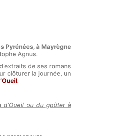
es Pyrénées, à Mayrègne
stophe Agnus.
d’extraits de ses romans
r clôturer la journée, un
’Oueil
.
 d’Oueil ou du goûter à