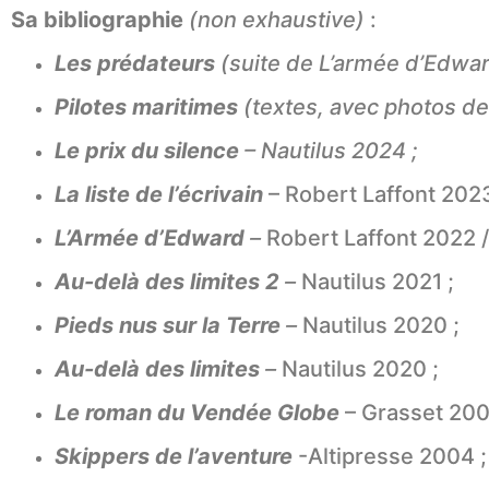
Sa bibliographie
(non exhaustive)
:
Les prédateurs
(suite de
L’armée d’Edwa
Pilotes maritimes
(textes, avec photos de 
Le prix du silence
–
Nautilus 2024 ;
La liste de l’écrivain
– Robert Laffont 2023
L’Armée d’Edward
–
Robert Laffont 2022 
Au-delà des limites 2
–
Nautilus 2021 ;
Pieds nus sur la Terre
–
Nautilus 2020 ;
Au-delà des limites
–
Nautilus 2020 ;
Le roman du Vendée Globe
– Grasset 200
Skippers de l’aventure
-Altipresse 2004 ;