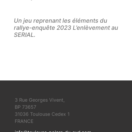
Un jeu reprenant les éléments du
rallye-enquête 2023 L’enlèvement au
SERIAL.
3 Rue Georges Vivent,
BP 73657
31036 Toulouse Cedex 1
FRANCE