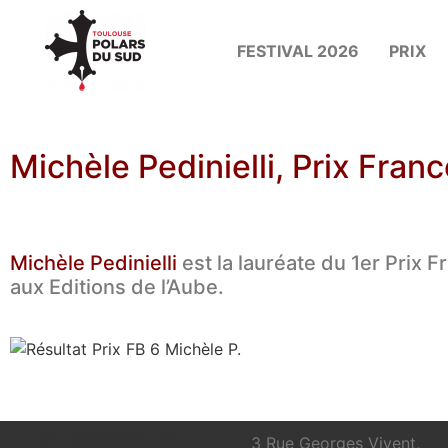
FESTIVAL 2026
PRIX
Michèle Pedinielli, Prix Fran
Michèle Pedinielli
est la lauréate du 1er Prix 
aux Editions de l’Aube.
3 Rue Georges Vivent,