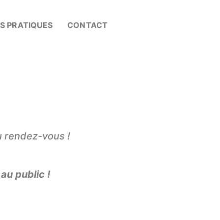
OS PRATIQUES
CONTACT
au rendez-vous !
au public !