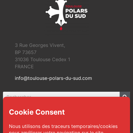
3 Rue Georges Vivent,
BP 73657
31036 Toulouse Cedex 1
FRANCE
info@toulouse-polars-du-sud.com
© 2026 Toulouse Polars du Sud | Tous droits