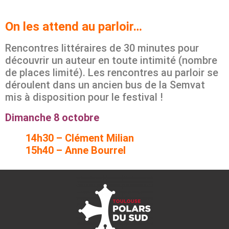
On les attend au parloir…
Rencontres littéraires de 30 minutes pour
découvrir un auteur en toute intimité (nombre
de places limité). Les rencontres au parloir se
déroulent dans un ancien bus de la Semvat
mis à disposition pour le festival !
Dimanche 8 octobre
14h30 – Clément Milian
15h40 – Anne Bourrel