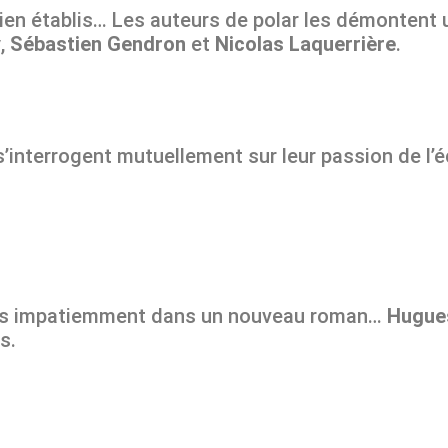
ien établis… Les auteurs de polar les démontent 
y
,
Sébastien Gendron
et
Nicolas Laquerrière
.
s’interrogent mutuellement sur leur passion de l’é
endons impatiemment dans un nouveau roman…
Hugue
s.