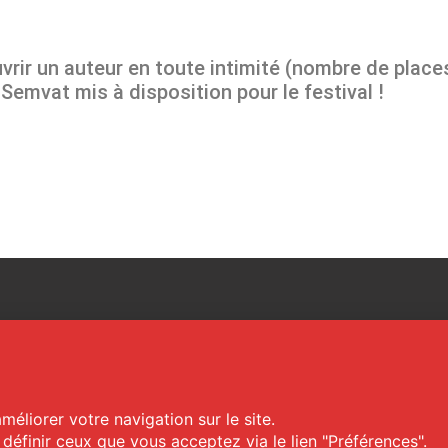
rir un auteur en toute intimité (nombre de places
Semvat mis à disposition pour le festival !
-sud.com