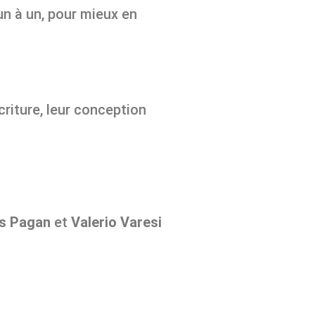
un à un, pour mieux en
criture, leur conception
s Pagan
et
Valerio Varesi