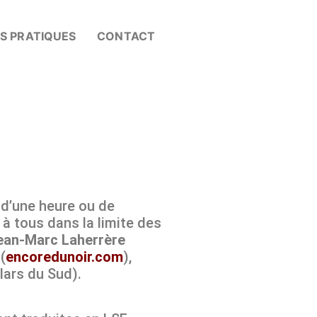
OS PRATIQUES
CONTACT
 d’une heure ou de
à tous dans la limite des
ean-Marc Laherrère
(
encoredunoir.com
),
lars du Sud).