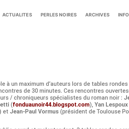
ACTUALITES
PERLES NOIRES
ARCHIVES
INF
le à un maximum d’auteurs lors de tables rondes
ncontres de 30 minutes. Ces rencontres ouvertes 
urs / chroniqueurs spécialistes du roman noir :
J
etti
(
fonduaunoir44.blogspot.com
),
Yan Lespoux
) et
Jean-Paul Vormus
(président de Toulouse Po