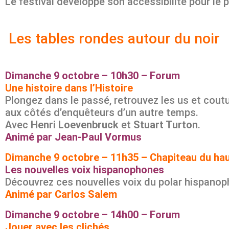
Le festival développe son accessibilité pour le 
Les tables rondes autour du noir
Dimanche 9 octobre – 10h30 – Forum
Une histoire dans l’Histoire
Plongez dans le passé, retrouvez les us et cout
aux côtés d’enquêteurs d’un autre temps.
Avec
Henri Loevenbruck
et
Stuart Turton
.
Animé par Jean-Paul Vormus
Dimanche 9 octobre – 11h35 – Chapiteau du ha
Les nouvelles voix hispanophones
Découvrez ces nouvelles voix du polar hispano
Animé par Carlos Salem
Dimanche 9 octobre – 14h00 – Forum
Jouer avec les clichés