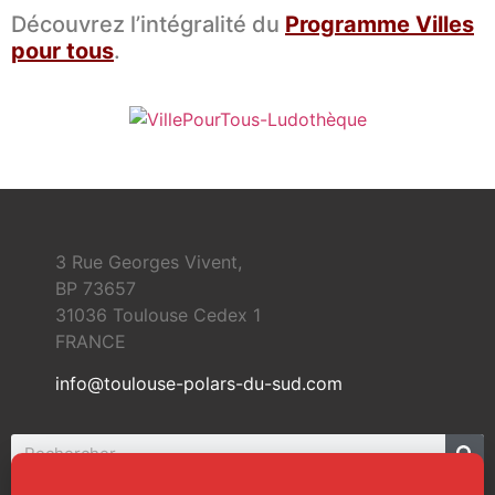
Découvrez l’intégralité du
Programme Villes
pour tous
.
3 Rue Georges Vivent,
BP 73657
31036 Toulouse Cedex 1
FRANCE
info@toulouse-polars-du-sud.com